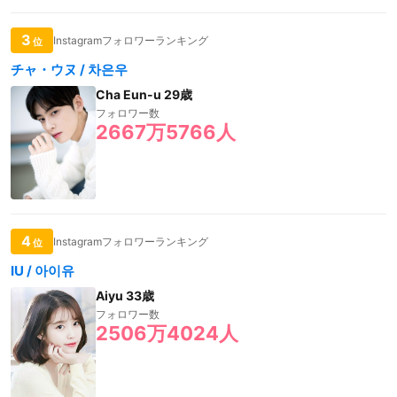
3
Instagramフォロワーランキング
位
チャ・ウヌ / 차은우
Cha Eun-u 29歳
フォロワー数
2667万5766人
4
Instagramフォロワーランキング
位
IU / 아이유
Aiyu 33歳
フォロワー数
2506万4024人