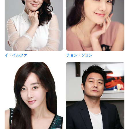
イ・イルファ
チョン・ソヨン