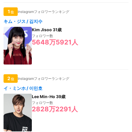
1
Instagramフォロワーランキング
位
キム・ジス / 김지수
Kim Jisoo 31歳
フォロワー数
5648万5921人
2
Instagramフォロワーランキング
位
イ・ミンホ / 이민호
Lee Min-Ho 39歳
フォロワー数
2828万2291人