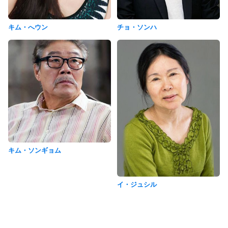
キム・へウン
チョ・ソンハ
キム・ソンギョム
イ・ジュシル