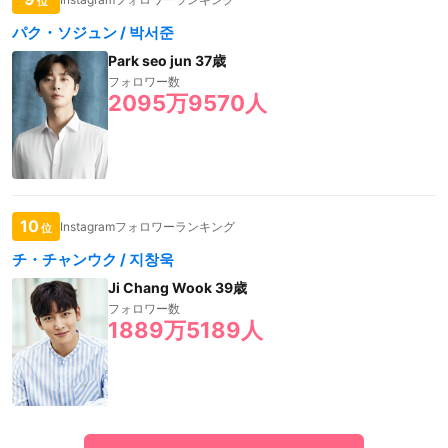
位
パク・ソジュン / 박서준
Park seo jun 37歳
フォロワー数
2095万9570人
10
Instagramフォロワーランキング
位
チ・チャンウク / 지창욱
Ji Chang Wook 39歳
フォロワー数
1889万5189人