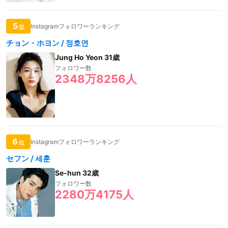
5
Instagramフォロワーランキング
位
チョン・ホヨン / 정호연
Jung Ho Yeon 31歳
フォロワー数
2348万8256人
6
Instagramフォロワーランキング
位
セフン / 세훈
Se-hun 32歳
フォロワー数
2280万4175人