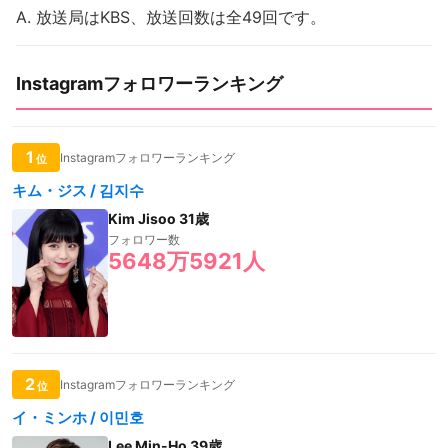
A. 放送局はKBS、放送回数は全49回です。
Instagramフォロワーランキング
1
Instagramフォロワーランキング
位
キム・ジス / 김지수
Kim Jisoo 31歳
フォロワー数
5648万5921人
2
Instagramフォロワーランキング
位
イ・ミンホ / 이민호
Lee Min-Ho 39歳