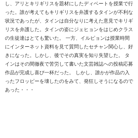
し、アリとキリギリスを題材にしたディベートを授業で行
った。誰が考えてもキリギリスを弁護するタインが不利な
状況であったが、タインは自分なりに考えた意見でキリギ
リスを弁護した。タインの姿にジェヒョンをはじめクラス
の生徒達はとても驚いた。 一方、イルピョンは授業時間
にインターネット資料を見て質問したセチャン関心し、好
きになった。しかし、後でその真実を知り失望した。 タ
インはその間徹夜で苦労して書いた文芸雑誌への投稿応募
作品が完成し喜び一杯だった。 しかし、誰かが作品の入
ったフロッピーを壊したのをみて、発狂しそうになるので
あった・・・