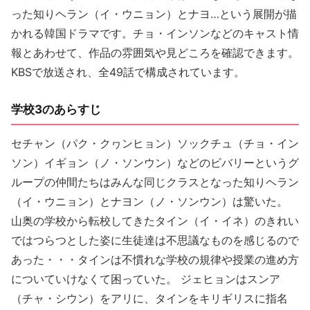
った知りヘラン（イ・ウニョン）とナヨ…という展開が描
かれる韓国ドラマです。チョ・インソンなどのキャスト情
報とあわせて、作品の雰囲気や見どころを確認できます。
KBSで放送され、全49話で構成されています。
学校3のあらすじ
セチャン（パク・クヮンヒョン）ソックチュ（チョ・イン
ソン）イギョン（ノ・ソンウン）などのビバリーというグ
ループの仲間たちはみんな同じクラスとなった知りヘラン
（イ・ウニョン）とナヨン（ノ・ソンウン）は驚いた。
山奥の学校から転校してきたタイン（イ・イネ）のきれい
ではつらつとした姿に生徒達は不思議なものを感じるので
あった・・・タインは不慣れな学校の規律や授業の進め方
についていけなくて困っていた。 ジェヒョンはスンア
（チャ・シウン）をアリに、タインをキリギリスに指名