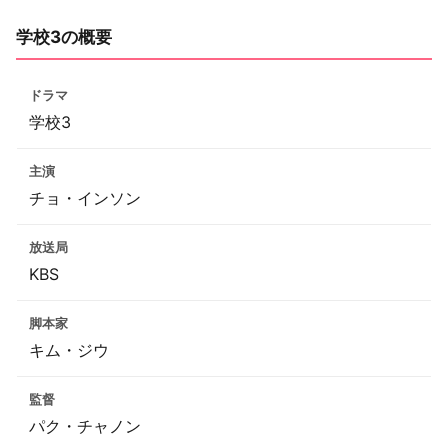
学校3の概要
ドラマ
学校3
主演
チョ・インソン
放送局
KBS
脚本家
キム・ジウ
監督
パク・チャノン