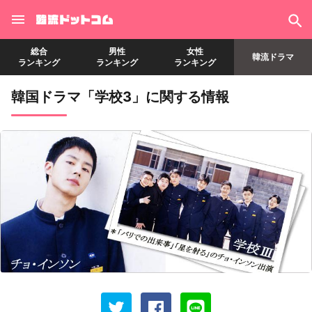
総合
男性
女性
韓流ドラマ
ランキング
ランキング
ランキング
韓国ドラマ「学校3」に関する情報