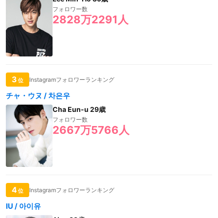
フォロワー数
2828万2291人
3
Instagramフォロワーランキング
位
チャ・ウヌ / 차은우
Cha Eun-u 29歳
フォロワー数
2667万5766人
4
Instagramフォロワーランキング
位
IU / 아이유