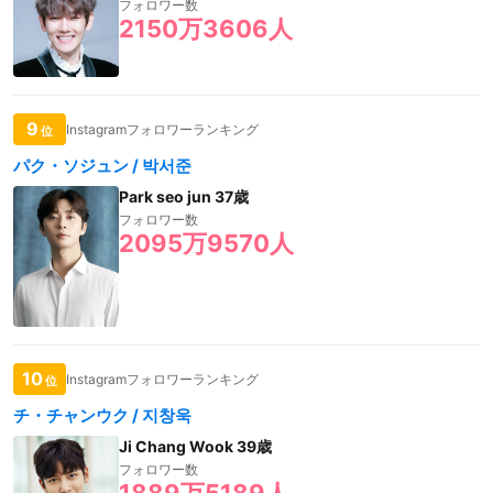
フォロワー数
2150万3606人
9
Instagramフォロワーランキング
位
パク・ソジュン / 박서준
Park seo jun 37歳
フォロワー数
2095万9570人
10
Instagramフォロワーランキング
位
チ・チャンウク / 지창욱
Ji Chang Wook 39歳
フォロワー数