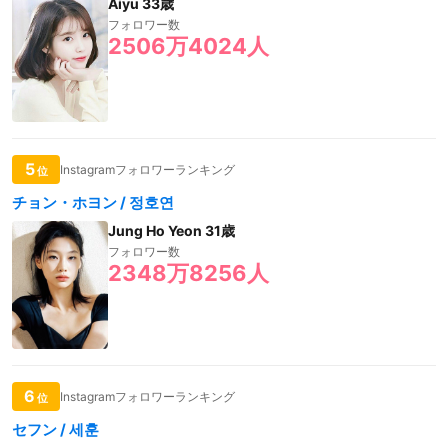
Aiyu 33歳
フォロワー数
2506万4024人
5
Instagramフォロワーランキング
位
チョン・ホヨン / 정호연
Jung Ho Yeon 31歳
フォロワー数
2348万8256人
6
Instagramフォロワーランキング
位
セフン / 세훈