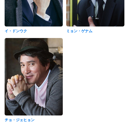
イ・ドンウク
ミョン・ゲナム
チョ・ジェヒョン