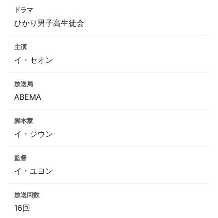
ドラマ
ひかり男子高生徒会
主演
イ・セオン
放送局
ABEMA
脚本家
イ・ジウン
監督
イ・ユヨン
放送回数
16回