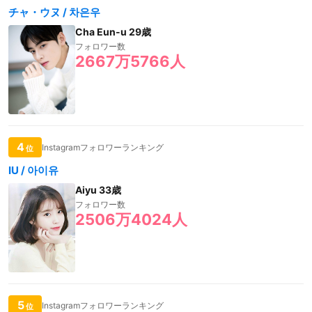
チャ・ウヌ / 차은우
Cha Eun-u 29歳
フォロワー数
2667万5766人
4
Instagramフォロワーランキング
位
IU / 아이유
Aiyu 33歳
フォロワー数
2506万4024人
5
Instagramフォロワーランキング
位