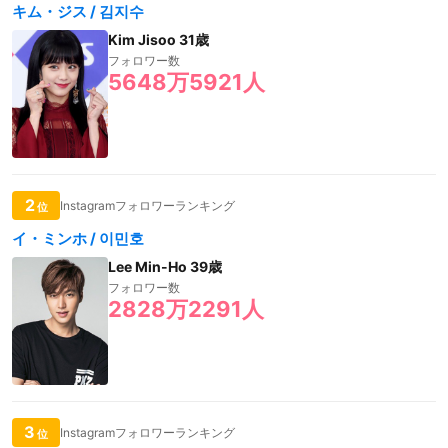
キム・ジス / 김지수
Kim Jisoo 31歳
フォロワー数
5648万5921人
2
Instagramフォロワーランキング
位
イ・ミンホ / 이민호
Lee Min-Ho 39歳
フォロワー数
2828万2291人
3
Instagramフォロワーランキング
位