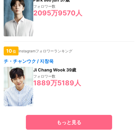
フォロワー数
2095万9570人
10
Instagramフォロワーランキング
位
チ・チャンウク / 지창욱
Ji Chang Wook 39歳
フォロワー数
1889万5189人
もっと見る