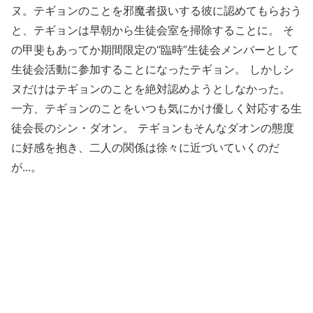
ヌ。テギョンのことを邪魔者扱いする彼に認めてもらおう
と、テギョンは早朝から生徒会室を掃除することに。 そ
の甲斐もあってか期間限定の“臨時”生徒会メンバーとして
生徒会活動に参加することになったテギョン。 しかしシ
ヌだけはテギョンのことを絶対認めようとしなかった。
一方、テギョンのことをいつも気にかけ優しく対応する生
徒会長のシン・ダオン。 テギョンもそんなダオンの態度
に好感を抱き、二人の関係は徐々に近づいていくのだ
が...。