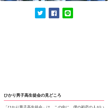
ひかり男子高生徒会の見どころ
「ひかり男子高生徒会」は、この中に、僕の初恋の人がい