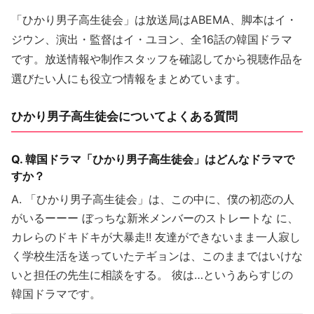
「ひかり男子高生徒会」は放送局はABEMA、脚本はイ・
ジウン、演出・監督はイ・ユヨン、全16話の韓国ドラマ
です。放送情報や制作スタッフを確認してから視聴作品を
選びたい人にも役立つ情報をまとめています。
ひかり男子高生徒会についてよくある質問
Q. 韓国ドラマ「ひかり男子高生徒会」はどんなドラマで
すか？
A. 「ひかり男子高生徒会」は、この中に、僕の初恋の人
がいるーーー ぼっちな新米メンバーのストレートな に、
カレらのドキドキが大暴走!! 友達ができないまま一人寂し
く学校生活を送っていたテギョンは、このままではいけな
いと担任の先生に相談をする。 彼は…というあらすじの
韓国ドラマです。