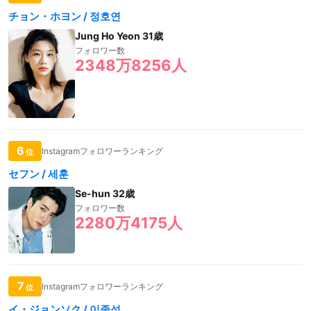
チョン・ホヨン / 정호연
Jung Ho Yeon 31歳
フォロワー数
2348万8256人
6
Instagramフォロワーランキング
位
セフン / 세훈
Se-hun 32歳
フォロワー数
2280万4175人
7
Instagramフォロワーランキング
位
イ・ジョンソク / 이종석