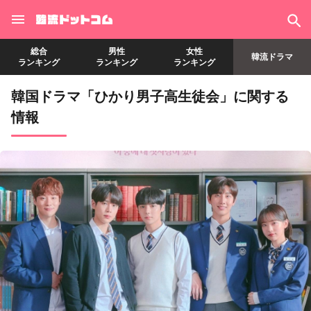
総合
男性
女性
韓流ドラマ
ランキング
ランキング
ランキング
韓国ドラマ「ひかり男子高生徒会」に関する
情報