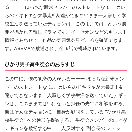
るーーー ぼっちな新米メンバーのストレートな に、カレ
らのドキドキが大暴走!! 友達ができないまま一人寂しく学
校生活を送っていたテギョンは、このままでは…という展
開が描かれる韓国ドラマです。イ・セオンなどのキャスト
情報とあわせて、作品の雰囲気や見どころを確認できま
す。ABEMAで放送され、全16話で構成されています。
ひかり男子高生徒会のあらすじ
この中に、僕の初恋の人がいるーーー ぼっちな新米メン
バーのストレートな に、カレらのドキドキが大暴走!! 友
達ができないまま一人寂しく学校生活を送っていたテギョ
ンは、このままではいけないと担任の先生に相談をする。
彼はそんなテギョンに、自身が顧問をしている “ひかり高
校生徒会” への参加を提案する。 生徒会メンバーの面々が
テギョンを歓迎する中、一人反対する 副会長の ノ・シ