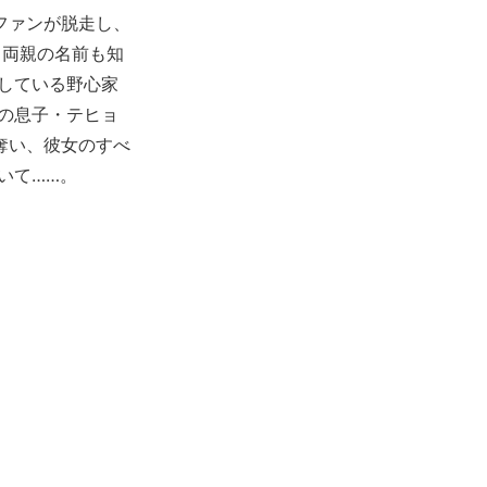
ファンが脱走し、
、両親の名前も知
している野心家
の息子・テヒョ
奪い、彼女のすべ
いて……。