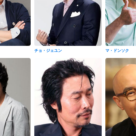
チョ・ジェユン
マ・ドンソク