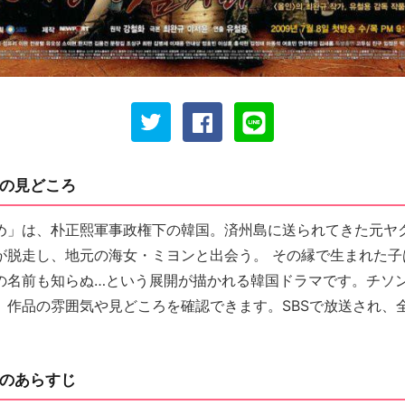
の見どころ
め」は、朴正熙軍事政権下の韓国。済州島に送られてきた元ヤ
が脱走し、地元の海女・ミヨンと出会う。 その縁で生まれた子
の名前も知らぬ…という展開が描かれる韓国ドラマです。チソ
、作品の雰囲気や見どころを確認できます。SBSで放送され、全
のあらすじ