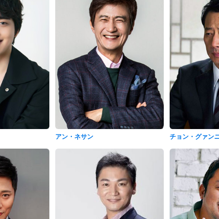
アン・ネサン
チョン・グァン