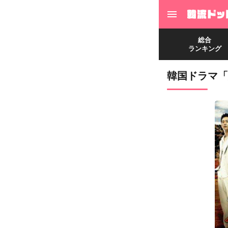
総合
ランキング
韓国ドラマ「