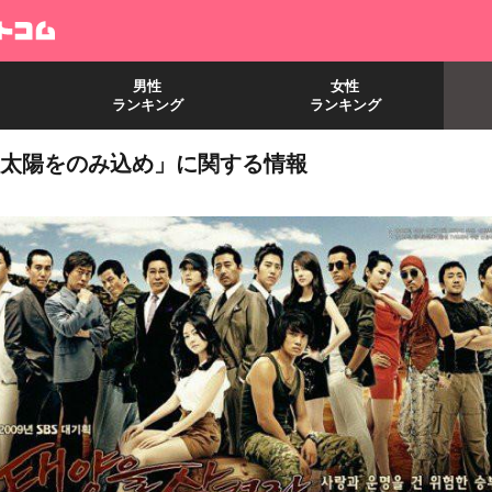
男性
女性
ランキング
ランキング
太陽をのみ込め」に関する情報