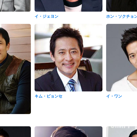
イ・ジェヨン
ホン・ソクチョ
キム・ビョンセ
イ・ワン