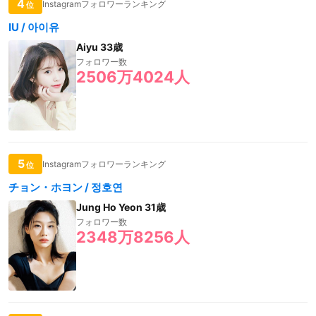
4
Instagramフォロワーランキング
位
IU / 아이유
Aiyu 33歳
フォロワー数
2506万4024人
5
Instagramフォロワーランキング
位
チョン・ホヨン / 정호연
Jung Ho Yeon 31歳
フォロワー数
2348万8256人