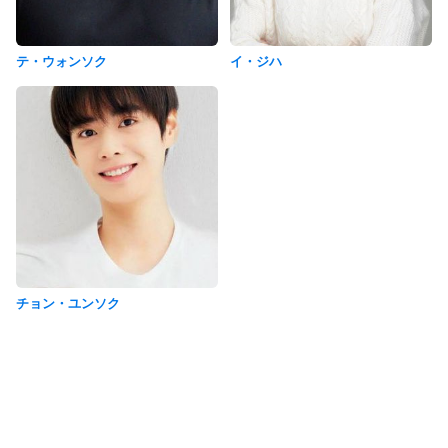
イ・ジハ
テ・ウォンソク
チョン・ユンソク