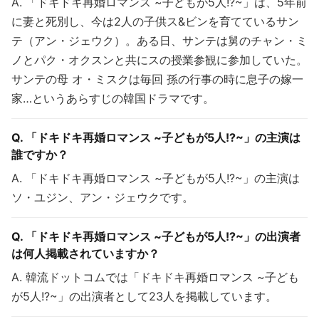
A. 「ドキドキ再婚ロマンス ~子どもが5人!?~」は、5年前
に妻と死別し、今は2人の子供ス&ビンを育てているサン
テ（アン・ジェウク）。ある日、サンテは舅のチャン・ミ
ノとパク・オクスンと共にスの授業参観に参加していた。
サンテの母 オ・ミスクは毎回 孫の行事の時に息子の嫁一
家…というあらすじの韓国ドラマです。
Q. 「ドキドキ再婚ロマンス ~子どもが5人!?~」の主演は
誰ですか？
A. 「ドキドキ再婚ロマンス ~子どもが5人!?~」の主演は
ソ・ユジン、アン・ジェウクです。
Q. 「ドキドキ再婚ロマンス ~子どもが5人!?~」の出演者
は何人掲載されていますか？
A. 韓流ドットコムでは「ドキドキ再婚ロマンス ~子ども
が5人!?~」の出演者として23人を掲載しています。