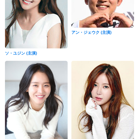
アン・ジェウク (主演)
ソ・ユジン (主演)