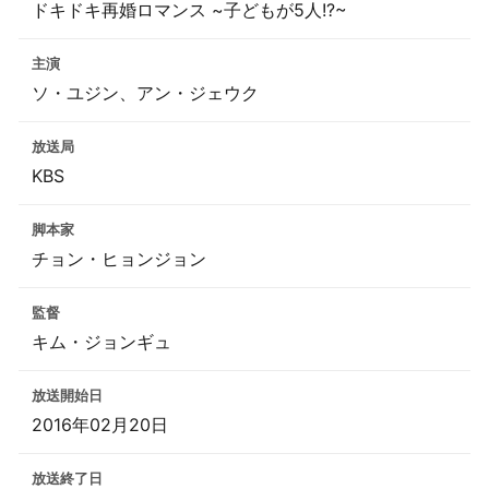
ドキドキ再婚ロマンス ~子どもが5人!?~
主演
ソ・ユジン、アン・ジェウク
放送局
KBS
脚本家
チョン・ヒョンジョン
監督
キム・ジョンギュ
放送開始日
2016年02月20日
放送終了日