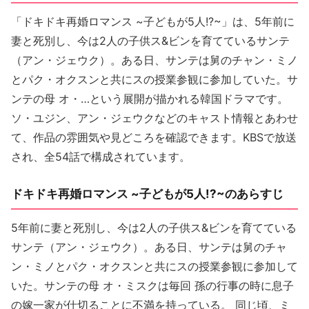
「ドキドキ再婚ロマンス ~子どもが5人!?~」は、5年前に
妻と死別し、今は2人の子供ス&ビンを育てているサンテ
（アン・ジェウク）。ある日、サンテは舅のチャン・ミノ
とパク・オクスンと共にスの授業参観に参加していた。サ
ンテの母 オ・…という展開が描かれる韓国ドラマです。
ソ・ユジン、アン・ジェウクなどのキャスト情報とあわせ
て、作品の雰囲気や見どころを確認できます。KBSで放送
され、全54話で構成されています。
ドキドキ再婚ロマンス ~子どもが5人!?~のあらすじ
5年前に妻と死別し、今は2人の子供ス&ビンを育てている
サンテ（アン・ジェウク）。ある日、サンテは舅のチャ
ン・ミノとパク・オクスンと共にスの授業参観に参加して
いた。サンテの母 オ・ミスクは毎回 孫の行事の時に息子
の嫁一家が仕切ることに不満を持っている。 同じ頃、ミ