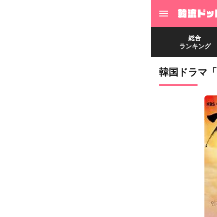
総合
ランキング
韓国ドラマ「