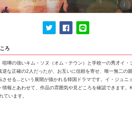
ころ
、喧嘩の強いキム・ソヌ（オム・テウン）と学校一の秀才イ・
真逆な正確の2人だったが、お互いに信頼を寄せ、唯一無二の
転させる…という展開が描かれる韓国ドラマです。イ・ジュニ
ト情報とあわせて、作品の雰囲気や見どころを確認できます。K
されています。