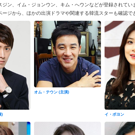
スジン、イム・ジョンウン、キム・へウンなどが登録されてい
ページから、ほかの出演ドラマや関連する韓流スターも確認で
オム・テウン (主演)
)
イ・ボヨン