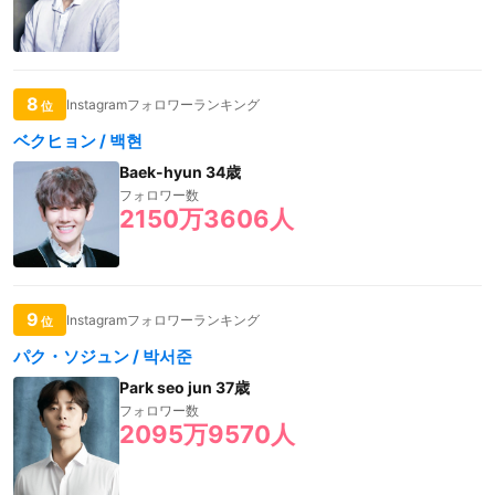
8
Instagramフォロワーランキング
位
ベクヒョン / 백현
Baek-hyun 34歳
フォロワー数
2150万3606人
9
Instagramフォロワーランキング
位
パク・ソジュン / 박서준
Park seo jun 37歳
フォロワー数
2095万9570人