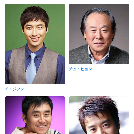
チュ・ヒョン
イ・ジフン