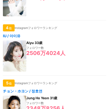
4
Instagramフォロワーランキング
位
IU / 아이유
Aiyu 33歳
フォロワー数
2506万4024人
5
Instagramフォロワーランキング
位
チョン・ホヨン / 정호연
Jung Ho Yeon 31歳
フォロワー数
2348万8256人