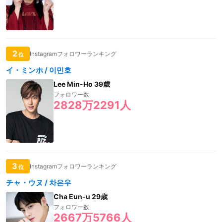
2
Instagramフォロワーランキング
位
イ・ミンホ / 이민호
Lee Min-Ho 39歳
フォロワー数
2828万2291人
3
Instagramフォロワーランキング
位
チャ・ウヌ / 차은우
Cha Eun-u 29歳
フォロワー数
2667万5766人