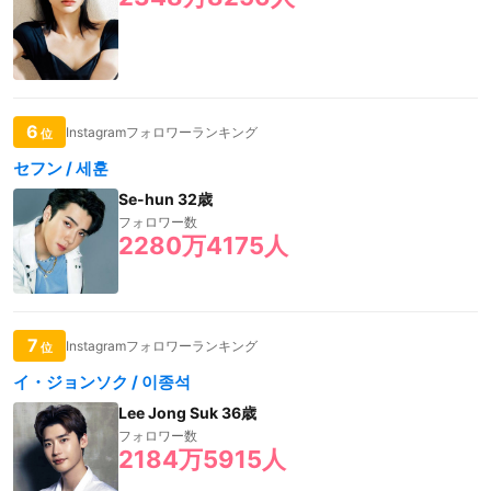
6
Instagramフォロワーランキング
位
セフン / 세훈
Se-hun 32歳
フォロワー数
2280万4175人
7
Instagramフォロワーランキング
位
イ・ジョンソク / 이종석
Lee Jong Suk 36歳
フォロワー数
2184万5915人