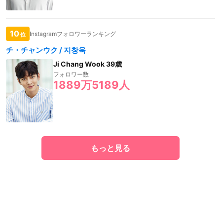
10
Instagramフォロワーランキング
位
チ・チャンウク / 지창욱
Ji Chang Wook 39歳
フォロワー数
1889万5189人
もっと見る