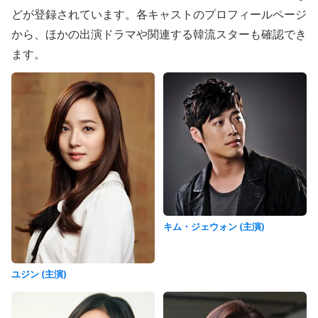
どが登録されています。各キャストのプロフィールページ
から、ほかの出演ドラマや関連する韓流スターも確認でき
ます。
キム・ジェウォン (主演)
ユジン (主演)