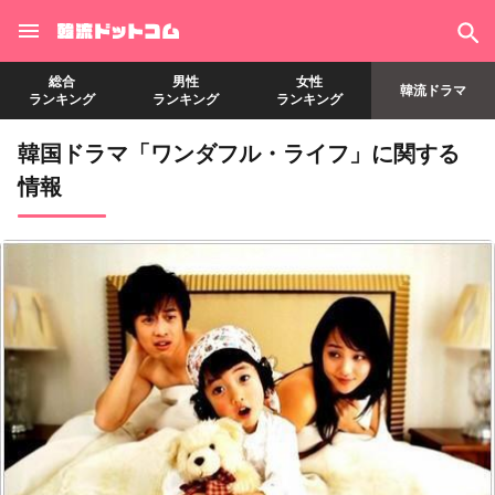
総合
男性
女性
韓流ドラマ
ランキング
ランキング
ランキング
韓国ドラマ「ワンダフル・ライフ」に関する
情報