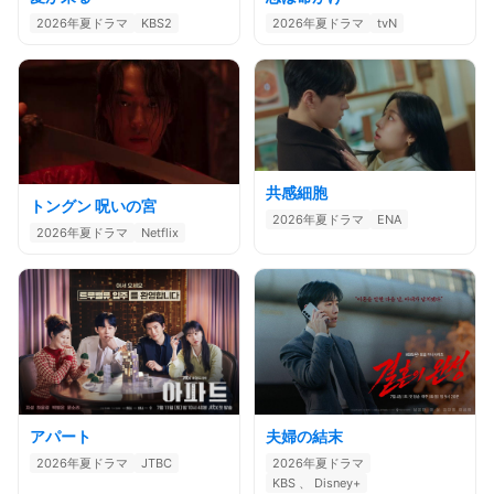
2026年夏ドラマ
KBS2
2026年夏ドラマ
tvN
共感細胞
トングン 呪いの宮
2026年夏ドラマ
ENA
2026年夏ドラマ
Netflix
アパート
夫婦の結末
2026年夏ドラマ
JTBC
2026年夏ドラマ
KBS 、 Disney+