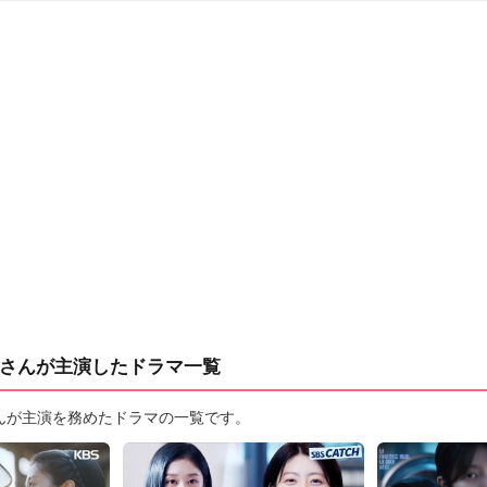
さんが主演したドラマ一覧
んが主演を務めたドラマの一覧です。