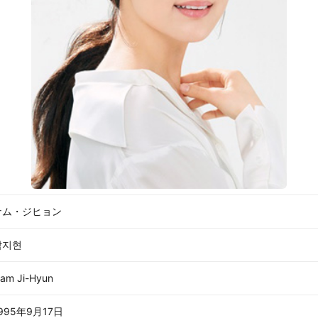
ナム・ジヒョン
남지현
am Ji-Hyun
995年9月17日