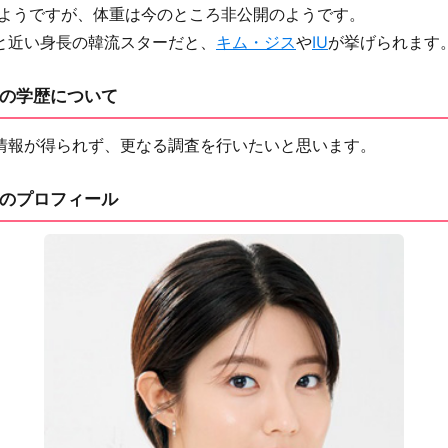
ようですが、体重は今のところ非公開のようです。
と近い身長の韓流スターだと、
キム・ジス
や
IU
が挙げられます
の学歴について
情報が得られず、更なる調査を行いたいと思います。
のプロフィール