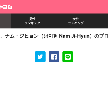
男性
女性
ランキング
ランキング
ナム・ジヒョン（남지현 Nam Ji-Hyun）のプ