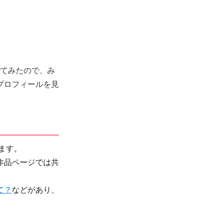
べてみたので、み
プロフィールを見
ます。
作品ページでは共
て？
などがあり、