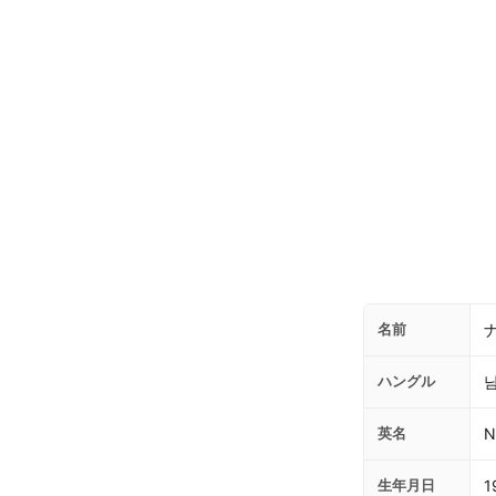
名前
ハングル
英名
N
生年月日
1