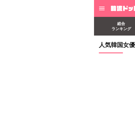
総合
ランキング
人気韓国女優、