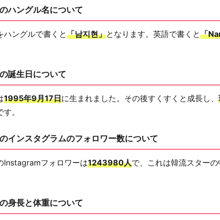
のハングル名について
をハングルで書くと
「남지현」
となります。英語で書くと
「Na
の誕生日について
は
1995年9月17日
に生まれました。その後すくすくと成長し、
です。
のインスタグラムのフォロワー数について
nstagramフォロワーは
1243980人
で、これは韓流スターの
の身長と体重について