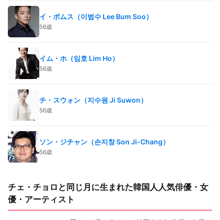
イ・ボムス（이범수 Lee Bum Soo）
56歳
イム・ホ（임호 Lim Ho）
56歳
チ・スウォン（지수원 Ji Suwon）
56歳
ソン・ジチャン（손지창 Son Ji-Chang）
56歳
チェ・チョロと同じ月に生まれた韓国人人気俳優・女
優・アーティスト