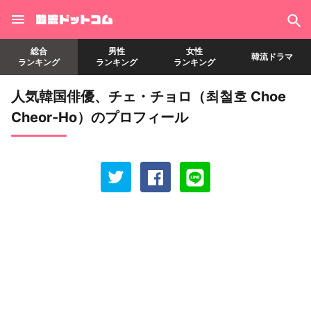
総合
男性
女性
韓流ドラマ
ランキング
ランキング
ランキング
人気韓国俳優、チェ・チョロ（최철호 Choe
Cheor-Ho）のプロフィール