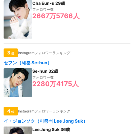
Cha Eun-u 29歳
フォロワー数
2667万5766人
3
Instagramフォロワーランキング
位
セフン（세훈 Se-hun）
Se-hun 32歳
フォロワー数
2280万4175人
4
Instagramフォロワーランキング
位
イ・ジョンソク（이종석 Lee Jong Suk）
Lee Jong Suk 36歳