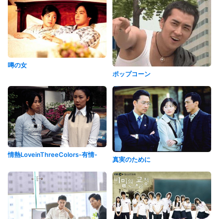
噂の女
ポップコーン
情熱LoveinThreeColors-有情-
真実のために