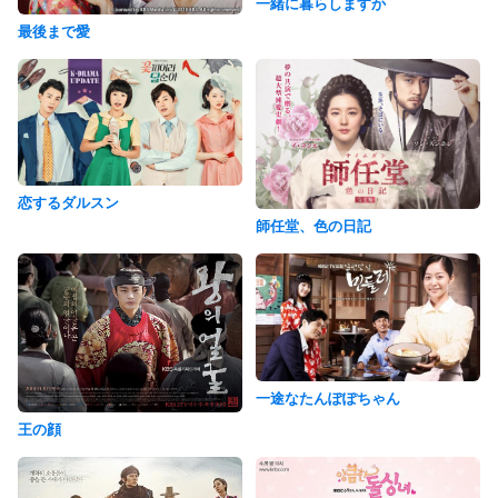
一緒に暮らしますか
最後まで愛
恋するダルスン
師任堂、色の日記
一途なたんぽぽちゃん
王の顔