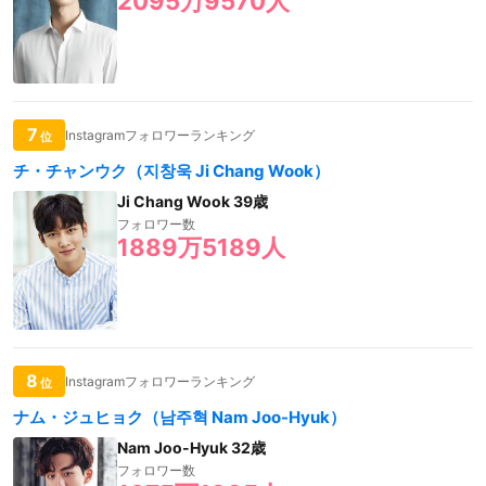
2095万9570人
7
Instagramフォロワーランキング
位
チ・チャンウク（지창욱 Ji Chang Wook）
Ji Chang Wook 39歳
フォロワー数
1889万5189人
8
Instagramフォロワーランキング
位
ナム・ジュヒョク（남주혁 Nam Joo-Hyuk）
Nam Joo-Hyuk 32歳
フォロワー数