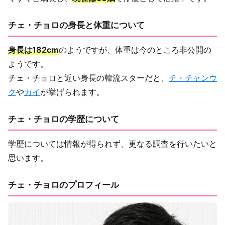
チェ・チョロの身長と体重について
身長は182cm
のようですが、体重は今のところ非公開の
ようです。
チェ・チョロと近い身長の韓流スターだと、
チ・チャンウ
ク
や
カイ
が挙げられます。
チェ・チョロの学歴について
学歴については情報が得られず、更なる調査を行いたいと
思います。
チェ・チョロのプロフィール