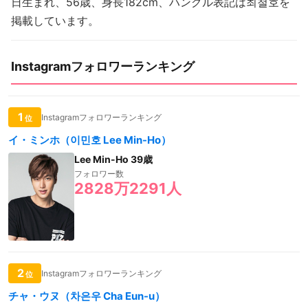
日生まれ、56歳、身長182cm、ハングル表記は최철호を
掲載しています。
Instagramフォロワーランキング
1
Instagramフォロワーランキング
位
イ・ミンホ（이민호 Lee Min-Ho）
Lee Min-Ho 39歳
フォロワー数
2828万2291人
2
Instagramフォロワーランキング
位
チャ・ウヌ（차은우 Cha Eun-u）