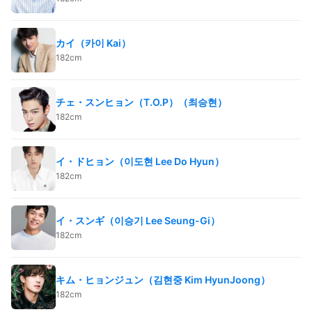
カイ（카이 Kai）
182cm
チェ・スンヒョン（T.O.P）（최승현）
182cm
イ・ドヒョン（이도현 Lee Do Hyun）
182cm
イ・スンギ（이승기 Lee Seung-Gi）
182cm
キム・ヒョンジュン（김현중 Kim HyunJoong）
182cm