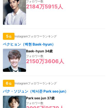
フォロワー数
2184万5915人
5
Instagramフォロワーランキング
位
ベクヒョン（백현 Baek-hyun）
Baek-hyun 34歳
フォロワー数
2150万3606人
6
Instagramフォロワーランキング
位
パク・ソジュン（박서준 Park seo jun）
Park seo jun 37歳
フォロワー数