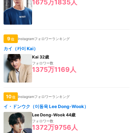
1675万1835人
9
Instagramフォロワーランキング
位
カイ（카이 Kai）
Kai 32歳
フォロワー数
1375万1169人
10
Instagramフォロワーランキング
位
イ・ドンウク（이동욱 Lee Dong-Wook）
Lee Dong-Wook 44歳
フォロワー数
1372万9756人