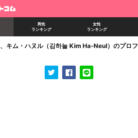
男性
女性
ランキング
ランキング
キム・ハヌル（김하늘 Kim Ha-Neul）のプロ