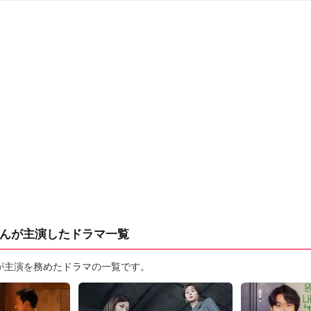
んが主演したドラマ一覧
が主演を務めたドラマの一覧です。