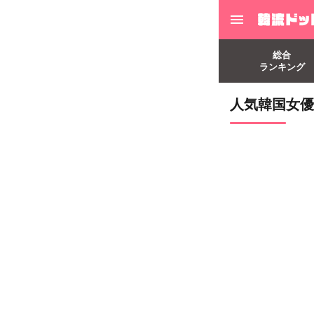
総合
ランキング
人気韓国女優、