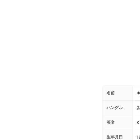
名前
ハングル
英名
K
生年月日
1