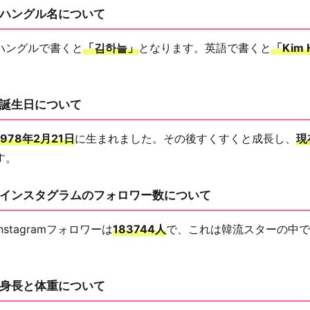
ハングル名について
ハングルで書くと
「김하늘」
となります。英語で書くと
「Kim 
誕生日について
1978年2月21日
に生まれました。その後すくすくと成長し、
現
す。
インスタグラムのフォロワー数について
stagramフォロワーは
183744人
で、これは韓流スターの中で
身長と体重について