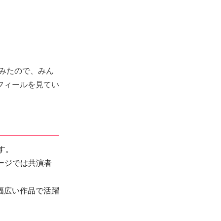
てみたので、みん
フィールを見てい
す。
ージでは共演者
幅広い作品で活躍