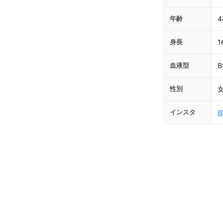
年齢
4
身長
1
血液型
性別
インスタ
@