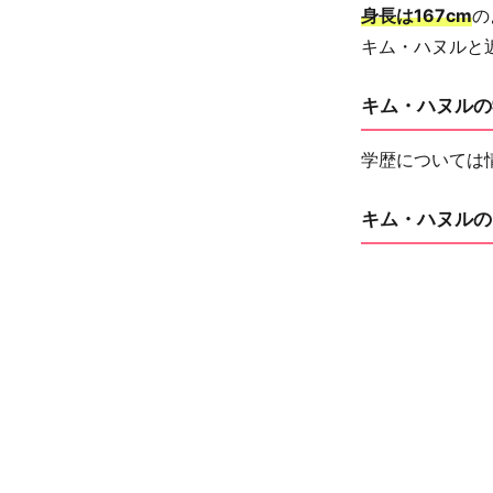
身長は167cm
の
キム・ハヌルと
キム・ハヌルの
学歴については
キム・ハヌルの