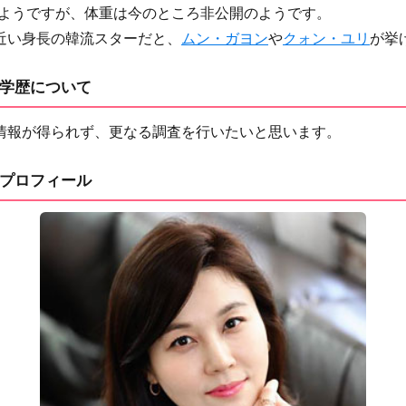
ようですが、体重は今のところ非公開のようです。
近い身長の韓流スターだと、
ムン・ガヨン
や
クォン・ユリ
が挙
学歴について
情報が得られず、更なる調査を行いたいと思います。
プロフィール