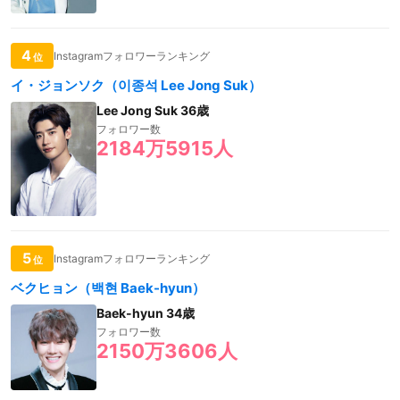
4
Instagramフォロワーランキング
位
イ・ジョンソク（이종석 Lee Jong Suk）
Lee Jong Suk 36歳
フォロワー数
2184万5915人
5
Instagramフォロワーランキング
位
ベクヒョン（백현 Baek-hyun）
Baek-hyun 34歳
フォロワー数
2150万3606人