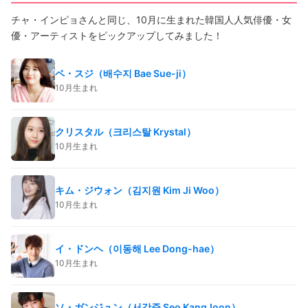
チャ・インピョさんと同じ、10月に生まれた韓国人人気俳優・女
優・アーティストをピックアップしてみました！
ペ・スジ（배수지 Bae Sue-ji）
10月生まれ
クリスタル（크리스탈 Krystal）
10月生まれ
キム・ジウォン（김지원 Kim Ji Woo）
10月生まれ
イ・ドンヘ（이동해 Lee Dong-hae）
10月生まれ
ソ・ガンジュン（서강준 Seo KangJoon）