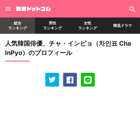
総合
男性
女性
韓流ドラマ
ランキング
ランキング
ランキング
人気韓国俳優、チャ・インピョ（차인표 Cha
InPyo）のプロフィール