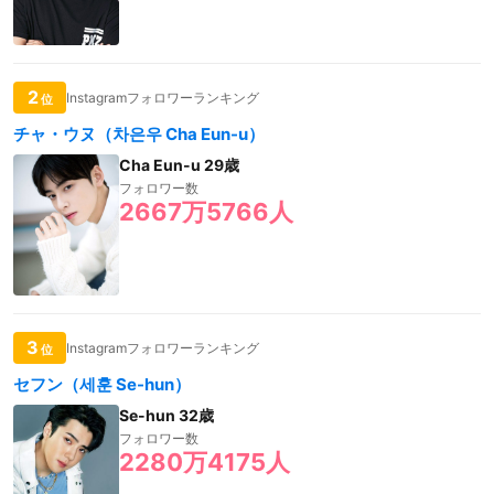
2
Instagramフォロワーランキング
位
チャ・ウヌ（차은우 Cha Eun-u）
Cha Eun-u 29歳
フォロワー数
2667万5766人
3
Instagramフォロワーランキング
位
セフン（세훈 Se-hun）
Se-hun 32歳
フォロワー数
2280万4175人