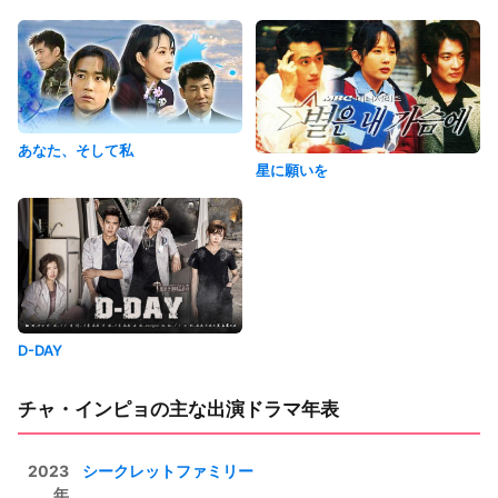
あなた、そして私
星に願いを
D-DAY
チャ・インピョの主な出演ドラマ年表
2023
シークレットファミリー
年