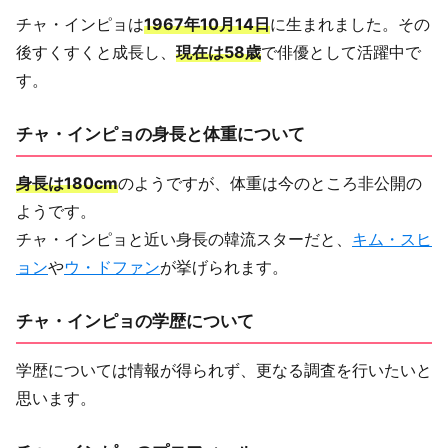
チャ・インピョは
1967年10月14日
に生まれました。その
後すくすくと成長し、
現在は58歳
で俳優として活躍中で
す。
チャ・インピョの身長と体重について
身長は180cm
のようですが、体重は今のところ非公開の
ようです。
チャ・インピョと近い身長の韓流スターだと、
キム・スヒ
ョン
や
ウ・ドファン
が挙げられます。
チャ・インピョの学歴について
学歴については情報が得られず、更なる調査を行いたいと
思います。