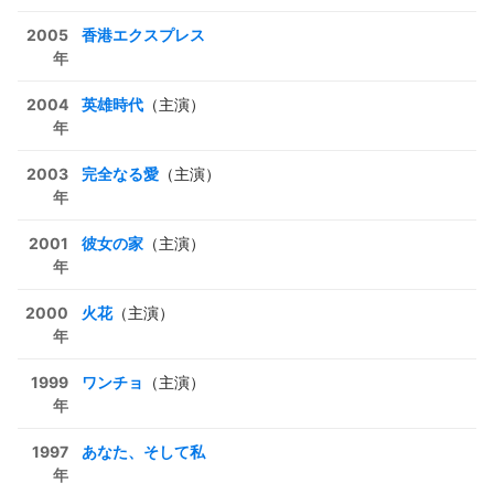
2005
香港エクスプレス
年
2004
英雄時代
（主演）
年
2003
完全なる愛
（主演）
年
2001
彼女の家
（主演）
年
2000
火花
（主演）
年
1999
ワンチョ
（主演）
年
1997
あなた、そして私
年