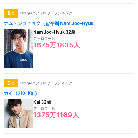
8
Instagramフォロワーランキング
位
ナム・ジュヒョク（남주혁 Nam Joo-Hyuk）
Nam Joo-Hyuk 32歳
フォロワー数
1675万1835人
9
Instagramフォロワーランキング
位
カイ（카이 Kai）
Kai 32歳
フォロワー数
1375万1169人