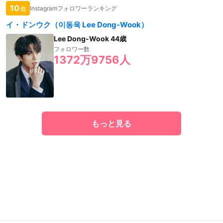
10
Instagramフォロワーランキング
位
イ・ドンウク（이동욱 Lee Dong-Wook）
Lee Dong-Wook 44歳
フォロワー数
1372万9756人
もっと見る