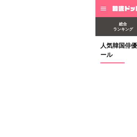
総合
ランキング
人気韓国俳優、
ール