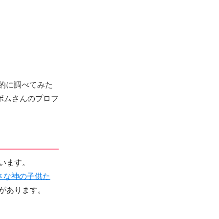
底的に調べてみた
ボムさんのプロフ
います。
さな神の子供た
があります。