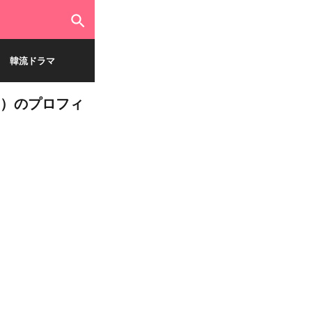
韓流ドラマ
om）のプロフィ