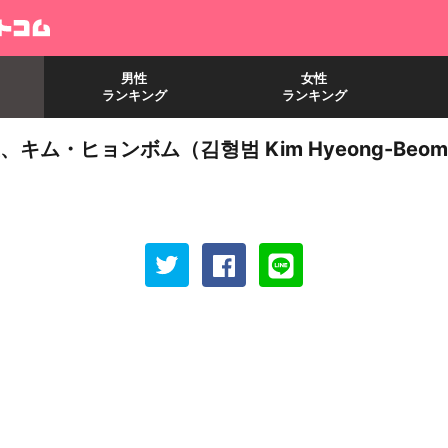
男性
女性
ランキング
ランキング
キム・ヒョンボム（김형범 Kim Hyeong-Be