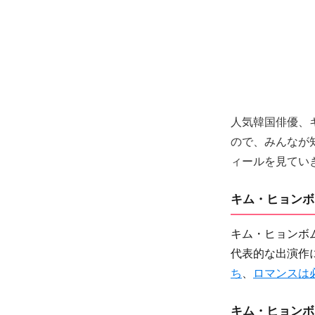
人気韓国俳優、キ
ので、みんなが
ィールを見てい
キム・ヒョンボ
キム・ヒョンボ
代表的な出演作
ち
、
ロマンスは
キム・ヒョンボ