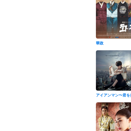
華政
アイアンマン〜君を