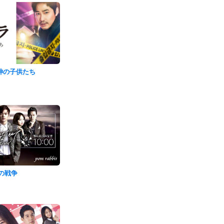
神の子供たち
の戦争