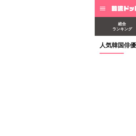
総合
ランキング
人気韓国俳優、