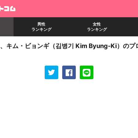
男性
女性
ランキング
ランキング
キム・ビョンギ（김병기 Kim Byung-Ki）の