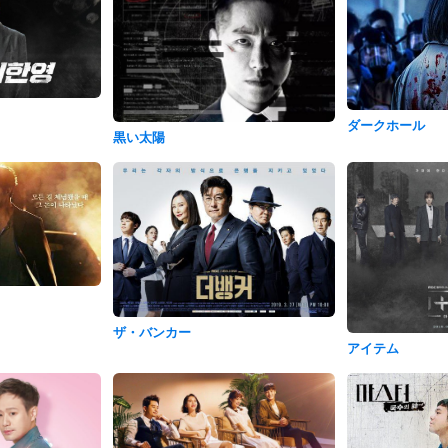
ダークホール
黒い太陽
ザ・バンカー
アイテム