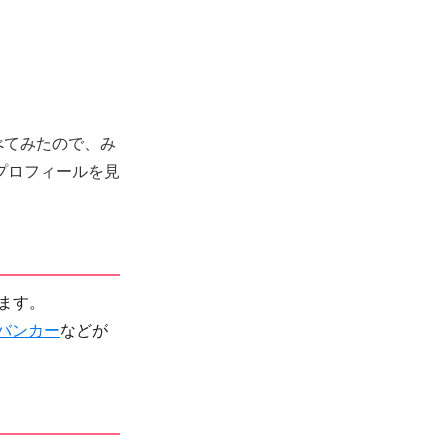
調べてみたので、み
プロフィールを見
ます。
バンカー
などが