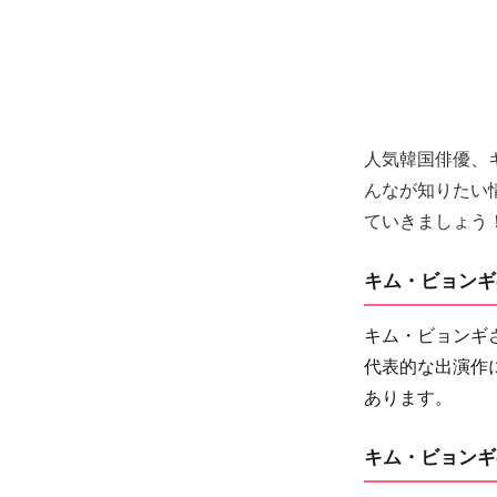
人気韓国俳優、キ
んなが知りたい
ていきましょう
キム・ビョンギ
キム・ビョンギ
代表的な出演作
あります。
キム・ビョンギ