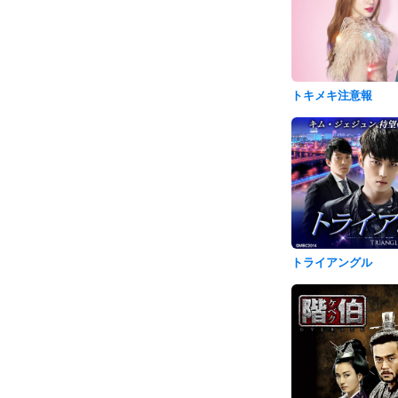
トキメキ注意報
トライアングル