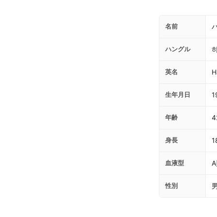
名前
ハングル
英名
H
生年月日
1
年齢
4
身長
1
血液型
性別