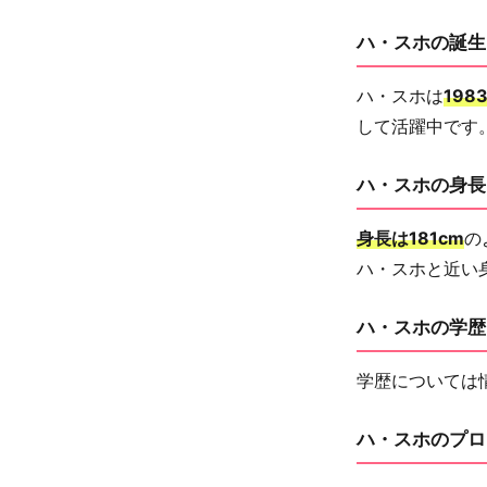
ハ・スホの誕生
ハ・スホは
198
して活躍中です
ハ・スホの身長
身長は181cm
の
ハ・スホと近い
ハ・スホの学歴
学歴については
ハ・スホのプロ