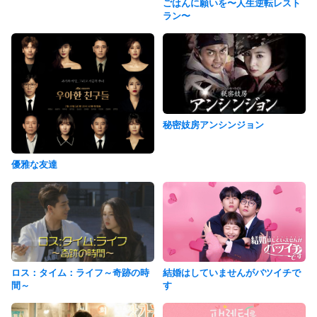
ごはんに願いを〜人生逆転レスト
ラン〜
秘密妓房アンシンジョン
優雅な友達
結婚はしていませんがバツイチで
ロス：タイム：ライフ～奇跡の時
す
間～