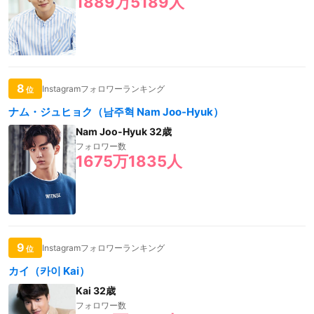
1889万5189人
8
Instagramフォロワーランキング
位
ナム・ジュヒョク（남주혁 Nam Joo-Hyuk）
Nam Joo-Hyuk 32歳
フォロワー数
1675万1835人
9
Instagramフォロワーランキング
位
カイ（카이 Kai）
Kai 32歳
フォロワー数