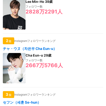
Lee Min-Ho 39歳
フォロワー数
2828万2291人
2
Instagramフォロワーランキング
位
チャ・ウヌ（차은우 Cha Eun-u）
Cha Eun-u 29歳
フォロワー数
2667万5766人
3
Instagramフォロワーランキング
位
セフン（세훈 Se-hun）