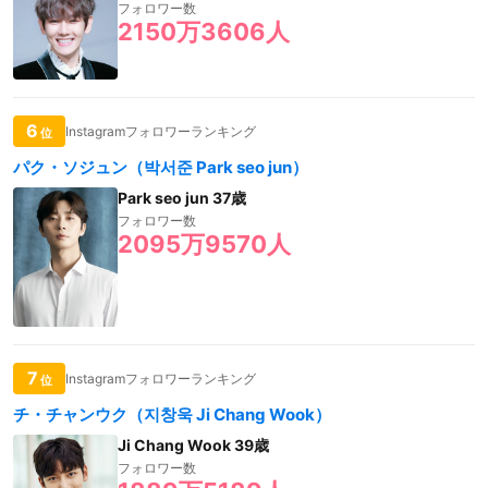
フォロワー数
2150万3606人
6
Instagramフォロワーランキング
位
パク・ソジュン（박서준 Park seo jun）
Park seo jun 37歳
フォロワー数
2095万9570人
7
Instagramフォロワーランキング
位
チ・チャンウク（지창욱 Ji Chang Wook）
Ji Chang Wook 39歳
フォロワー数