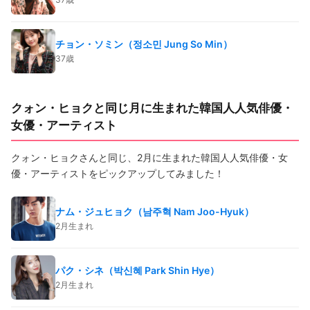
チョン・ソミン（정소민 Jung So Min）
37歳
クォン・ヒョクと同じ月に生まれた韓国人人気俳優・
女優・アーティスト
クォン・ヒョクさんと同じ、2月に生まれた韓国人人気俳優・女
優・アーティストをピックアップしてみました！
ナム・ジュヒョク（남주혁 Nam Joo-Hyuk）
2月生まれ
パク・シネ（박신혜 Park Shin Hye）
2月生まれ