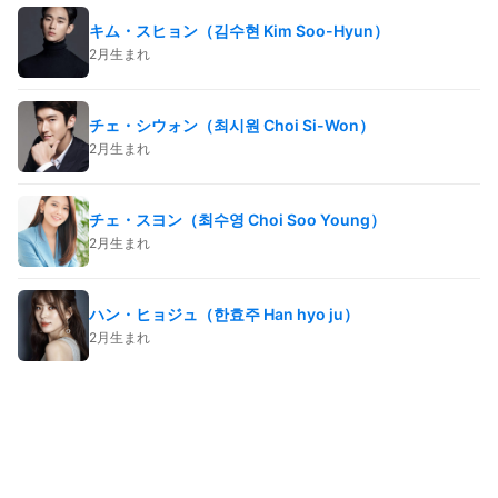
キム・スヒョン（김수현 Kim Soo-Hyun）
2月生まれ
チェ・シウォン（최시원 Choi Si-Won）
2月生まれ
チェ・スヨン（최수영 Choi Soo Young）
2月生まれ
ハン・ヒョジュ（한효주 Han hyo ju）
2月生まれ