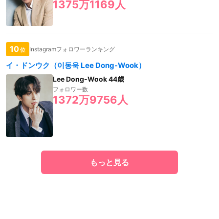
1375万1169人
10
Instagramフォロワーランキング
位
イ・ドンウク（이동욱 Lee Dong-Wook）
Lee Dong-Wook 44歳
フォロワー数
1372万9756人
もっと見る