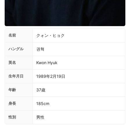
名前
クォン・ヒョク
ハングル
권혁
英名
Kwon Hyuk
生年月日
1989年2月19日
年齢
37歳
身長
185cm
性別
男性