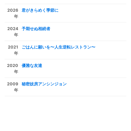
2026
君がきらめく季節に
年
2024
予期せぬ相続者
年
2021
ごはんに願いを〜人生逆転レストラン〜
年
2020
優雅な友達
年
2009
秘密妓房アンシンジョン
年