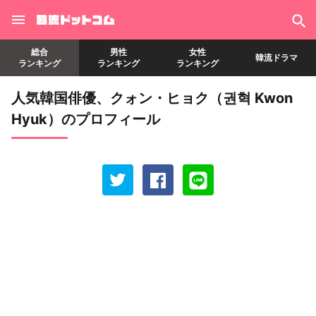
総合
男性
女性
韓流ドラマ
ランキング
ランキング
ランキング
人気韓国俳優、クォン・ヒョク（권혁 Kwon
Hyuk）のプロフィール