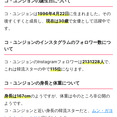
コ・ユンジョンの誕生日について
コ・ユンジョンは
1996年4月22日
に生まれました。その
後すくすくと成長し、
現在は30歳
で女優として活躍中で
す。
コ・ユンジョンのインスタグラムのフォロワー数につ
いて
コ・ユンジョンのInstagramフォロワーは
2131228人
で、
これは韓流スターの中で
115位
になります。
コ・ユンジョンの身長と体重について
身長は167cm
のようですが、体重は今のところ非公開の
ようです。
コ・ユンジョンと近い身長の韓流スターだと、
ムン・ガヨ