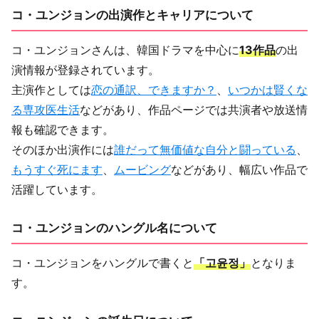
コ・ユンジョンの出演作とキャリアについて
コ・ユンジョンさんは、韓国ドラマを中心に
13作品
の出
演情報が登録されています。
主演作としては
恋の通訳、できますか？
、
いつかは賢くな
る専攻医生活
などがあり、作品ページでは共演者や放送情
報も確認できます。
そのほか出演作には
誰だって無価値な自分と闘っている
、
もうすぐ死にます
、
ムービング
などがあり、幅広い作品で
活躍しています。
コ・ユンジョンのハングル名について
コ・ユンジョンをハングルで書くと
「고윤정」
となりま
す。