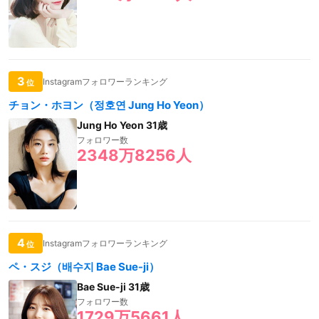
3
Instagramフォロワーランキング
位
チョン・ホヨン（정호연 Jung Ho Yeon）
Jung Ho Yeon 31歳
フォロワー数
2348万8256人
4
Instagramフォロワーランキング
位
ペ・スジ（배수지 Bae Sue-ji）
Bae Sue-ji 31歳
フォロワー数
1729万5661人