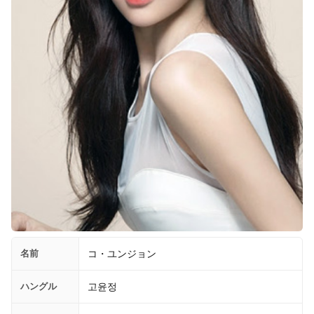
名前
コ・ユンジョン
ハングル
고윤정