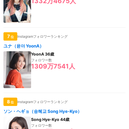
1332万4675人
7
Instagramフォロワーランキング
位
ユナ（윤아 YoonA）
YoonA 36歳
フォロワー数
1309万7541人
8
Instagramフォロワーランキング
位
ソン・ヘギョ（송혜교 Song Hye-Kyo）
Song Hye-Kyo 44歳
フォロワー数