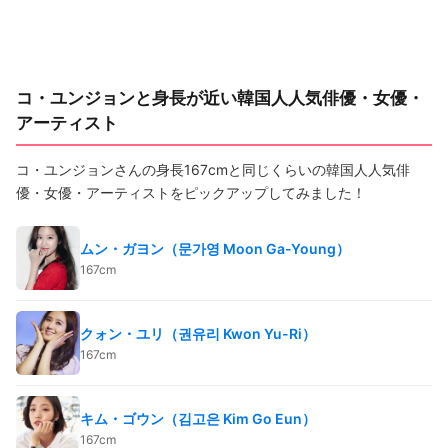
コ・ユンジョンと身長が近い韓国人人気俳優・女優・
アーティスト
コ・ユンジョンさんの身長167cmと同じくらいの韓国人人気俳
優・女優・アーティストをピックアップしてみました！
ムン・ガヨン（문가영 Moon Ga-Young）
167cm
クォン・ユリ（권유리 Kwon Yu-Ri）
167cm
キム・ゴウン（김고은 Kim Go Eun）
167cm