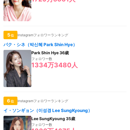
5
Instagramフォロワーランキング
位
パク・シネ（박신혜 Park Shin Hye）
Park Shin Hye 36歳
フォロワー数
1334万3480人
6
Instagramフォロワーランキング
位
イ・ソンギョン（이성경 Lee SungKyoung）
Lee SungKyoung 35歳
フォロワー数