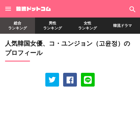
総合
男性
女性
韓流ドラマ
ランキング
ランキング
ランキング
人気韓国女優、コ・ユンジョン（고윤정）の
プロフィール