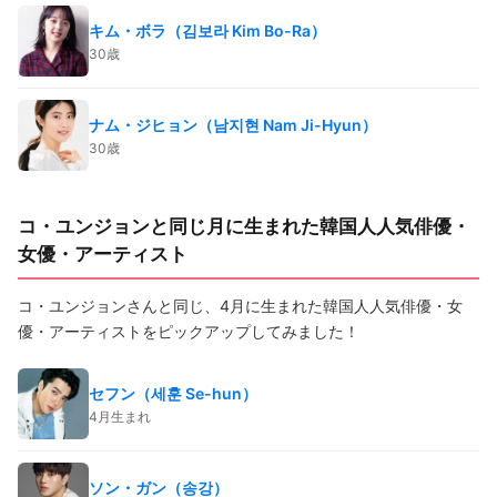
キム・ボラ（김보라 Kim Bo-Ra）
30歳
ナム・ジヒョン（남지현 Nam Ji-Hyun）
30歳
コ・ユンジョンと同じ月に生まれた韓国人人気俳優・
女優・アーティスト
コ・ユンジョンさんと同じ、4月に生まれた韓国人人気俳優・女
優・アーティストをピックアップしてみました！
セフン（세훈 Se-hun）
4月生まれ
ソン・ガン（송강）