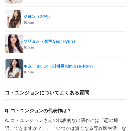
ジヨン（지연）
167cm
ソリョン（설현 Seol Hyun）
167cm
キム・セロン（김새론 Kim Sae-Ron）
167cm
コ・ユンジョンについてよくある質問
Q. コ・ユンジョンの代表作は？
A. コ・ユンジョンさんの代表的な出演作には「恋の通
訳、できますか？」、「いつかは賢くなる専攻医生活」な