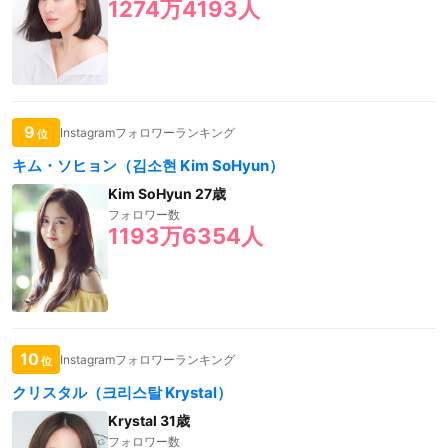
1274万4193人
9
Instagramフォロワーランキング
位
キム・ソヒョン（김소현 Kim SoHyun）
Kim SoHyun 27歳
フォロワー数
1193万6354人
10
Instagramフォロワーランキング
位
クリスタル（크리스탈 Krystal）
Krystal 31歳
フォロワー数