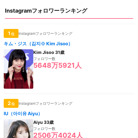
Instagramフォロワーランキング
1
Instagramフォロワーランキング
位
キム・ジス（김지수 Kim Jisoo）
Kim Jisoo 31歳
フォロワー数
5648万5921人
2
Instagramフォロワーランキング
位
IU（아이유 Aiyu）
Aiyu 33歳
フォロワー数
2506万4024人