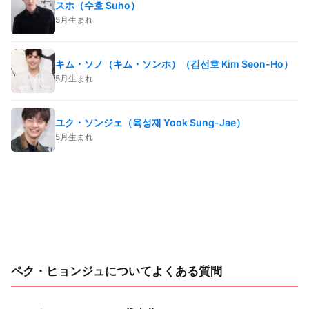
スホ（수호 Suho）
5月生まれ
キム・ソノ（キム・ソンホ）（김선호 Kim Seon-Ho）
5月生まれ
ユク・ソンジェ（육성재 Yook Sung-Jae）
5月生まれ
ペク・ヒョンジュについてよくある質問