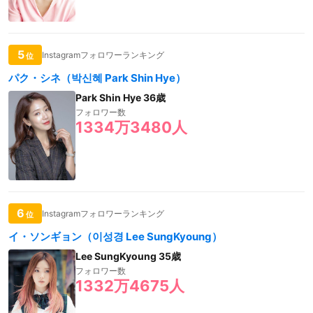
5
Instagramフォロワーランキング
位
パク・シネ（박신혜 Park Shin Hye）
Park Shin Hye 36歳
フォロワー数
1334万3480人
6
Instagramフォロワーランキング
位
イ・ソンギョン（이성경 Lee SungKyoung）
Lee SungKyoung 35歳
フォロワー数
1332万4675人