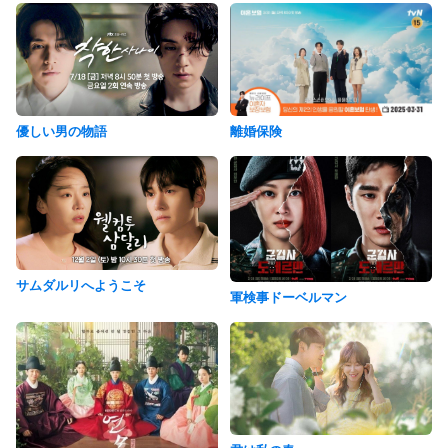
離婚保険
優しい男の物語
サムダルリへようこそ
軍検事ドーベルマン