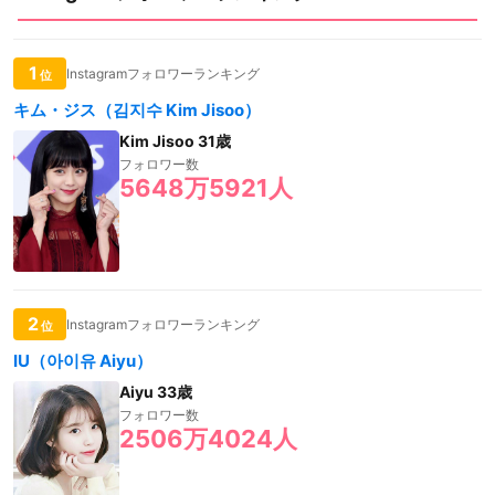
1
Instagramフォロワーランキング
位
キム・ジス（김지수 Kim Jisoo）
Kim Jisoo 31歳
フォロワー数
5648万5921人
2
Instagramフォロワーランキング
位
IU（아이유 Aiyu）
Aiyu 33歳
フォロワー数
2506万4024人