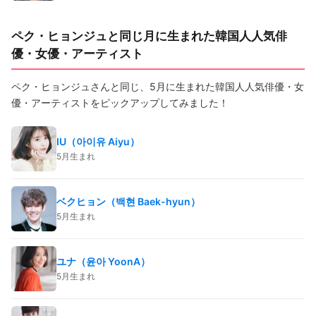
ペク・ヒョンジュと同じ月に生まれた韓国人人気俳
優・女優・アーティスト
ペク・ヒョンジュさんと同じ、5月に生まれた韓国人人気俳優・女
優・アーティストをピックアップしてみました！
IU（아이유 Aiyu）
5月生まれ
ベクヒョン（백현 Baek-hyun）
5月生まれ
ユナ（윤아 YoonA）
5月生まれ