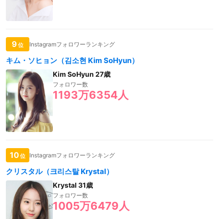
9
Instagramフォロワーランキング
位
キム・ソヒョン（김소현 Kim SoHyun）
Kim SoHyun 27歳
フォロワー数
1193万6354人
10
Instagramフォロワーランキング
位
クリスタル（크리스탈 Krystal）
Krystal 31歳
フォロワー数
1005万6479人