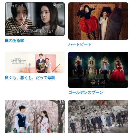
庭のある家
ハートビート
良くも、悪くも、だって母親
ゴールデンスプーン