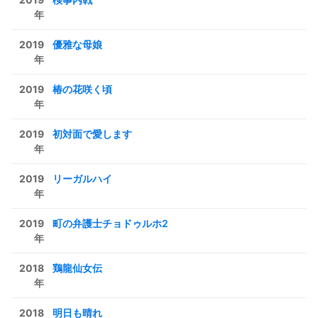
年
2019
優雅な母娘
年
2019
椿の花咲く頃
年
2019
初対面で愛します
年
2019
リーガルハイ
年
2019
町の弁護士チョドゥルホ2
年
2018
鶏龍仙女伝
年
2018
明日も晴れ