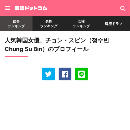
総合
男性
女性
韓流ドラマ
ランキング
ランキング
ランキング
人気韓国女優、チョン・スビン（정수빈
Chung Su Bin）のプロフィール