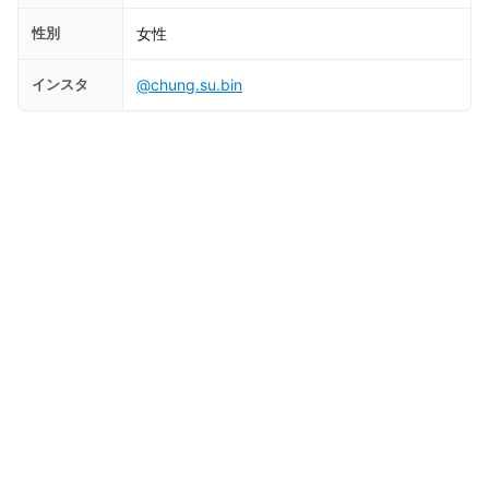
性別
女性
インスタ
@chung.su.bin