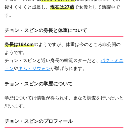
後すくすくと成長し、
現在は27歳
で女優として活躍中で
す。
チョン・スビンの身長と体重について
身長は164cm
のようですが、体重は今のところ非公開の
ようです。
チョン・スビンと近い身長の韓流スターだと、
パク・ミニ
ョン
や
キム・ジウォン
が挙げられます。
チョン・スビンの学歴について
学歴については情報が得られず、更なる調査を行いたいと
思います。
チョン・スビンのプロフィール