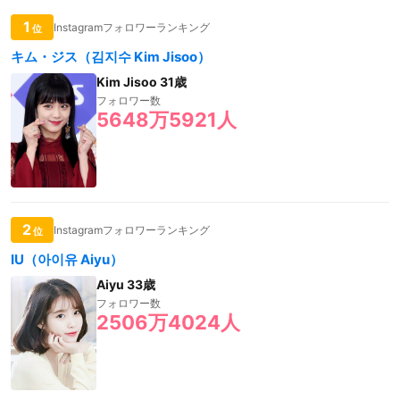
1
Instagramフォロワーランキング
位
キム・ジス（김지수 Kim Jisoo）
Kim Jisoo 31歳
フォロワー数
5648万5921人
2
Instagramフォロワーランキング
位
IU（아이유 Aiyu）
Aiyu 33歳
フォロワー数
2506万4024人