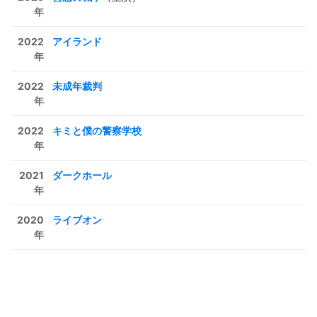
年
2022
アイランド
年
2022
未成年裁判
年
2022
キミと僕の警察学校
年
2021
ダークホール
年
2020
ライブオン
年