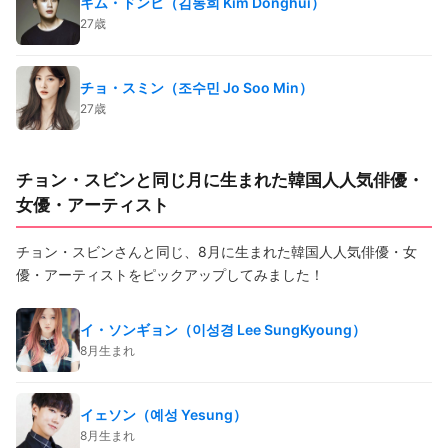
キム・ドンヒ（김동희 Kim Donghui）
27歳
チョ・スミン（조수민 Jo Soo Min）
27歳
チョン・スビンと同じ月に生まれた韓国人人気俳優・
女優・アーティスト
チョン・スビンさんと同じ、8月に生まれた韓国人人気俳優・女
優・アーティストをピックアップしてみました！
イ・ソンギョン（이성경 Lee SungKyoung）
8月生まれ
イェソン（예성 Yesung）
8月生まれ