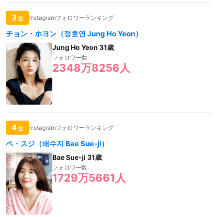
3
Instagramフォロワーランキング
位
チョン・ホヨン（정호연 Jung Ho Yeon）
Jung Ho Yeon 31歳
フォロワー数
2348万8256人
4
Instagramフォロワーランキング
位
ペ・スジ（배수지 Bae Sue-ji）
Bae Sue-ji 31歳
フォロワー数
1729万5661人