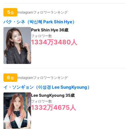
5
Instagramフォロワーランキング
位
パク・シネ（박신혜 Park Shin Hye）
Park Shin Hye 36歳
フォロワー数
1334万3480人
6
Instagramフォロワーランキング
位
イ・ソンギョン（이성경 Lee SungKyoung）
Lee SungKyoung 35歳
フォロワー数
1332万4675人