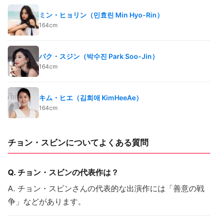
ミン・ヒョリン（민효린 Min Hyo-Rin）
164cm
パク・スジン（박수진 Park Soo-Jin）
164cm
キム・ヒエ（김희애 KimHeeAe）
164cm
チョン・スビンについてよくある質問
Q. チョン・スビンの代表作は？
A. チョン・スビンさんの代表的な出演作には「善意の戦
争」などがあります。