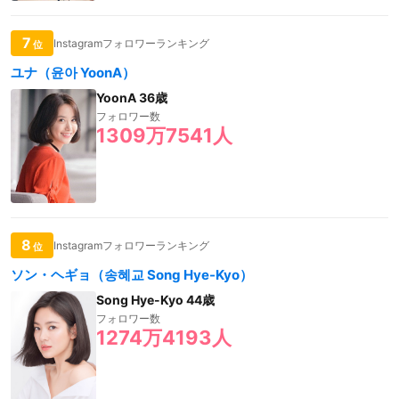
7
Instagramフォロワーランキング
位
ユナ（윤아 YoonA）
YoonA 36歳
フォロワー数
1309万7541人
8
Instagramフォロワーランキング
位
ソン・ヘギョ（송혜교 Song Hye-Kyo）
Song Hye-Kyo 44歳
フォロワー数
1274万4193人