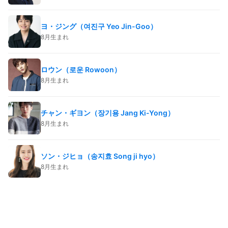
ヨ・ジング（여진구 Yeo Jin-Goo）
8月生まれ
ロウン（로운 Rowoon）
8月生まれ
チャン・ギヨン（장기용 Jang Ki-Yong）
8月生まれ
ソン・ジヒョ（송지효 Song ji hyo）
8月生まれ