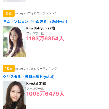
9
Instagramフォロワーランキング
位
キム・ソヒョン（김소현 Kim SoHyun）
Kim SoHyun 27歳
フォロワー数
1193万6354人
10
Instagramフォロワーランキング
位
クリスタル（크리스탈 Krystal）
Krystal 31歳
フォロワー数
1005万6479人