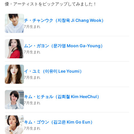
優・アーティストをピックアップしてみました！
チ・チャンウク（지창욱 Ji Chang Wook）
7月生まれ
ムン・ガヨン（문가영 Moon Ga-Young）
7月生まれ
イ・ユミ（이유미 Lee Youmi）
7月生まれ
キム・ヒチョル（김희철 Kim HeeChul）
7月生まれ
キム・ゴウン（김고은 Kim Go Eun）
7月生まれ