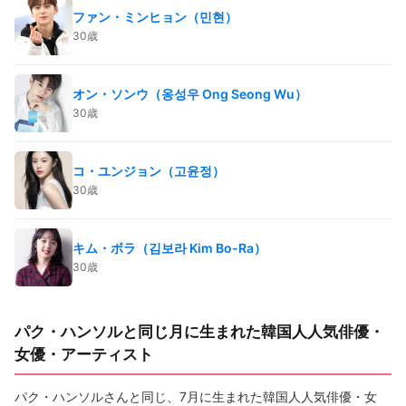
ファン・ミンヒョン（민현）
30歳
オン・ソンウ（옹성우 Ong Seong Wu）
30歳
コ・ユンジョン（고윤정）
30歳
キム・ボラ（김보라 Kim Bo-Ra）
30歳
パク・ハンソルと同じ月に生まれた韓国人人気俳優・
女優・アーティスト
パク・ハンソルさんと同じ、7月に生まれた韓国人人気俳優・女