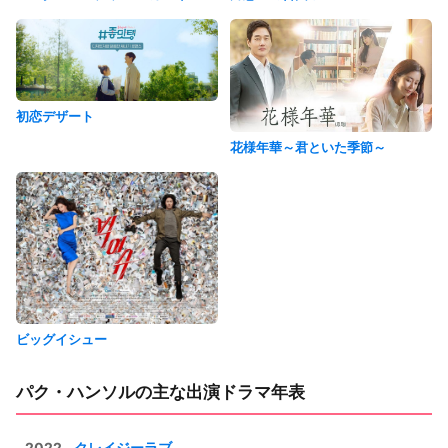
初恋デザート
花様年華～君といた季節～
ビッグイシュー
パク・ハンソルの主な出演ドラマ年表
2022
クレイジーラブ