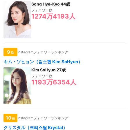
Song Hye-Kyo 44歳
フォロワー数
1274万4193人
9
Instagramフォロワーランキング
位
キム・ソヒョン（김소현 Kim SoHyun）
Kim SoHyun 27歳
フォロワー数
1193万6354人
10
Instagramフォロワーランキング
位
クリスタル（크리스탈 Krystal）