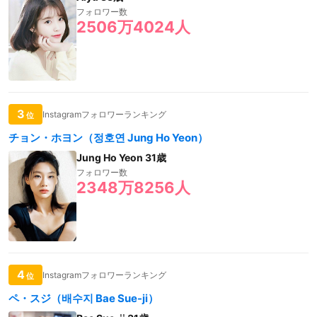
フォロワー数
2506万4024人
3
Instagramフォロワーランキング
位
チョン・ホヨン（정호연 Jung Ho Yeon）
Jung Ho Yeon 31歳
フォロワー数
2348万8256人
4
Instagramフォロワーランキング
位
ペ・スジ（배수지 Bae Sue-ji）