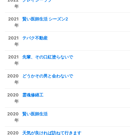
年
2021
賢い医師生活 シーズン2
年
2021
テバク不動産
年
2021
先輩、その口紅塗らないで
年
2020
どうかその男と会わないで
年
2020
霊魂修繕工
年
2020
賢い医師生活
年
2020
天気が良ければ訪ねて行きます