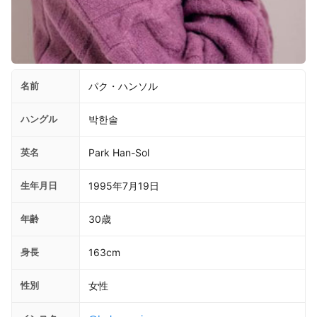
名前
パク・ハンソル
ハングル
박한솔
英名
Park Han-Sol
生年月日
1995年7月19日
年齢
30歳
身長
163cm
性別
女性