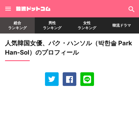
総合
男性
女性
韓流ドラマ
ランキング
ランキング
ランキング
人気韓国女優、パク・ハンソル（박한솔 Park
Han-Sol）のプロフィール