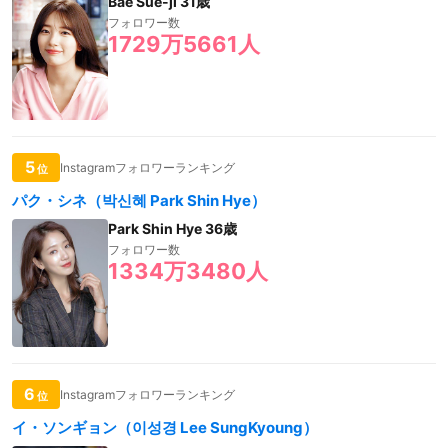
Bae Sue-ji 31歳
フォロワー数
1729万5661人
5
Instagramフォロワーランキング
位
パク・シネ（박신혜 Park Shin Hye）
Park Shin Hye 36歳
フォロワー数
1334万3480人
6
Instagramフォロワーランキング
位
イ・ソンギョン（이성경 Lee SungKyoung）