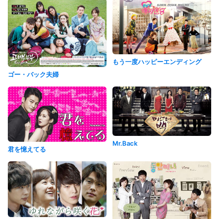
もう一度ハッピーエンディング
ゴー・バック夫婦
Mr.Back
君を憶えてる