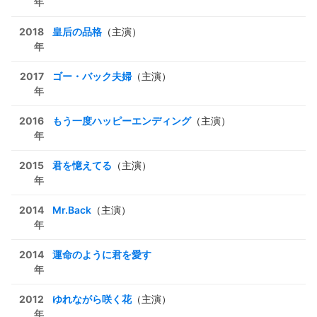
年
2018
皇后の品格
（主演）
年
2017
ゴー・バック夫婦
（主演）
年
2016
もう一度ハッピーエンディング
（主演）
年
2015
君を憶えてる
（主演）
年
2014
Mr.Back
（主演）
年
2014
運命のように君を愛す
年
2012
ゆれながら咲く花
（主演）
年