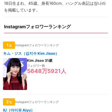
18日生まれ、45歳、身長160cm、ハングル表記は장나라
を掲載しています。
Instagramフォロワーランキング
1
Instagramフォロワーランキング
位
キム・ジス（김지수 Kim Jisoo）
Kim Jisoo 31歳
フォロワー数
5648万5921人
2
Instagramフォロワーランキング
位
IU（아이유 Aiyu）