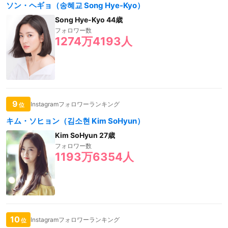
ソン・ヘギョ（송혜교 Song Hye-Kyo）
Song Hye-Kyo 44歳
フォロワー数
1274万4193人
9
Instagramフォロワーランキング
位
キム・ソヒョン（김소현 Kim SoHyun）
Kim SoHyun 27歳
フォロワー数
1193万6354人
10
Instagramフォロワーランキング
位