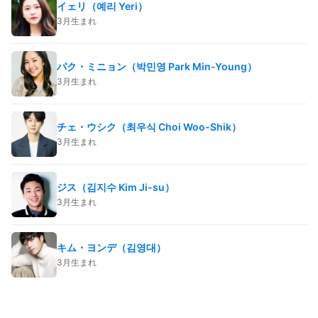
イェリ（예리 Yeri）
3月生まれ
パク・ミニョン（박민영 Park Min-Young）
3月生まれ
チェ・ウシク（최우식 Choi Woo-Shik）
3月生まれ
ジス（김지수 Kim Ji-su）
3月生まれ
キム・ヨンデ（김영대）
3月生まれ