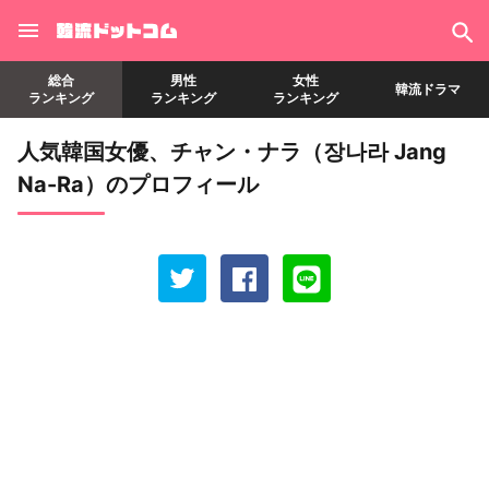
総合
男性
女性
韓流ドラマ
ランキング
ランキング
ランキング
人気韓国女優、チャン・ナラ（장나라 Jang
Na-Ra）のプロフィール