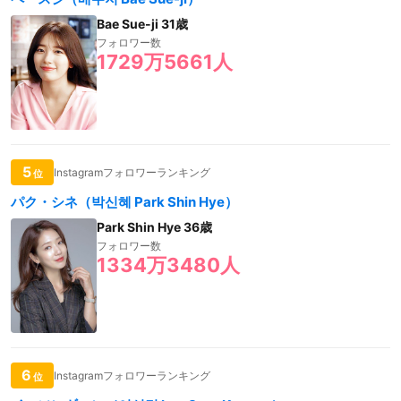
Bae Sue-ji 31歳
フォロワー数
1729万5661人
5
Instagramフォロワーランキング
位
パク・シネ（박신혜 Park Shin Hye）
Park Shin Hye 36歳
フォロワー数
1334万3480人
6
Instagramフォロワーランキング
位