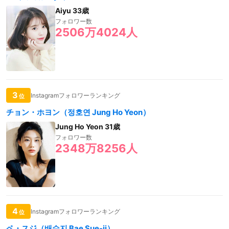
Aiyu 33歳
フォロワー数
2506万4024人
3
Instagramフォロワーランキング
位
チョン・ホヨン（정호연 Jung Ho Yeon）
Jung Ho Yeon 31歳
フォロワー数
2348万8256人
4
Instagramフォロワーランキング
位
ペ・スジ（배수지 Bae Sue-ji）