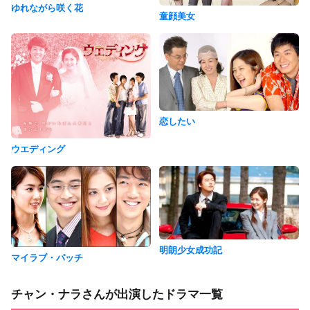
ゆれながら咲く花
童顔美女
恋したい
ウエディング
明朗少女成功記
マイラブ・パッチ
チャン・ナラさんが出演したドラマ一覧