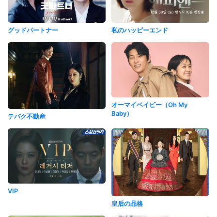
私のハッピーエンド
グッドパートナー
オーマイベイビー（Oh My
Baby）
テバク不動産
VIP
皇后の品格