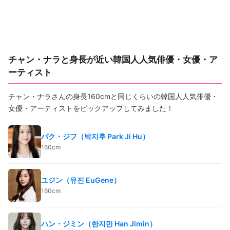
チャン・ナラと身長が近い韓国人人気俳優・女優・ア
ーティスト
チャン・ナラさんの身長160cmと同じくらいの韓国人人気俳優・
女優・アーティストをピックアップしてみました！
パク・ジフ（박지후 Park Ji Hu）
160cm
ユジン（유진 EuGene）
160cm
ハン・ジミン（한지민 Han Jimin）