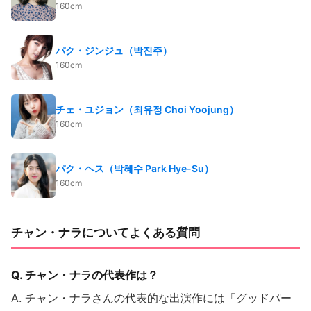
160cm
パク・ジンジュ（박진주）
160cm
チェ・ユジョン（최유정 Choi Yoojung）
160cm
パク・ヘス（박혜수 Park Hye-Su）
160cm
チャン・ナラについてよくある質問
Q. チャン・ナラの代表作は？
A. チャン・ナラさんの代表的な出演作には「グッドパー