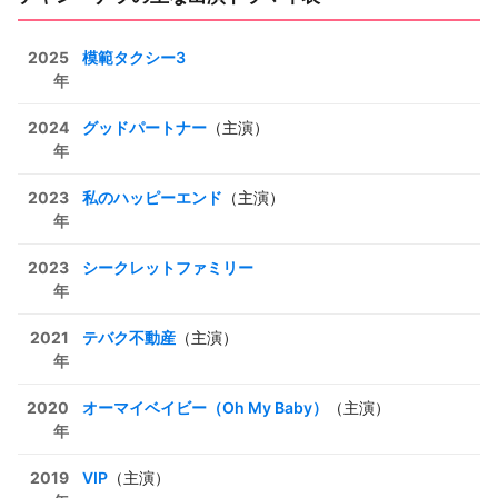
2025
模範タクシー3
年
2024
グッドパートナー
（主演）
年
2023
私のハッピーエンド
（主演）
年
2023
シークレットファミリー
年
2021
テバク不動産
（主演）
年
2020
オーマイベイビー（Oh My Baby）
（主演）
年
2019
VIP
（主演）