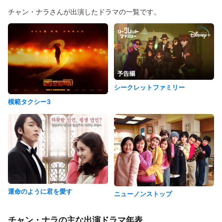
チャン・ナラさんが出演したドラマの一覧です。
シークレットファミリー
模範タクシー3
運命のように君を愛す
ニューノンストップ
チャン・ナラの主な出演ドラマ年表