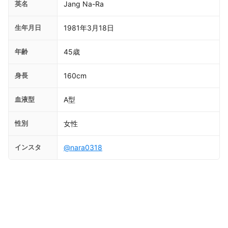
英名
Jang Na-Ra
生年月日
1981年3月18日
年齢
45歳
身長
160cm
血液型
A型
性別
女性
インスタ
@nara0318