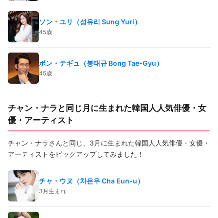
ソン・ユリ（성유리 Sung Yuri）
45歳
ポン・テギュ（봉태규 Bong Tae-Gyu）
45歳
チャン・ナラと同じ月に生まれた韓国人人気俳優・女
優・アーティスト
チャン・ナラさんと同じ、3月に生まれた韓国人人気俳優・女優・
アーティストをピックアップしてみました！
チャ・ウヌ（차은우 Cha Eun-u）
3月生まれ