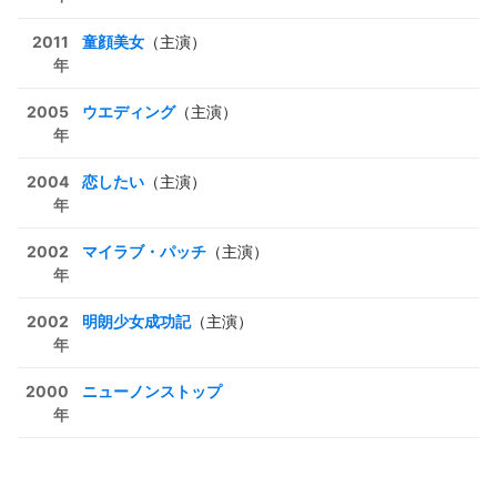
2011
童顔美女
（主演）
年
2005
ウエディング
（主演）
年
2004
恋したい
（主演）
年
2002
マイラブ・パッチ
（主演）
年
2002
明朗少女成功記
（主演）
年
2000
ニューノンストップ
年