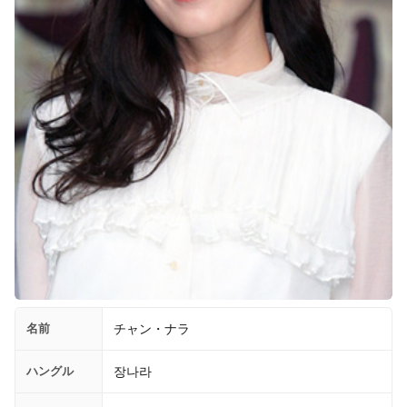
名前
チャン・ナラ
ハングル
장나라