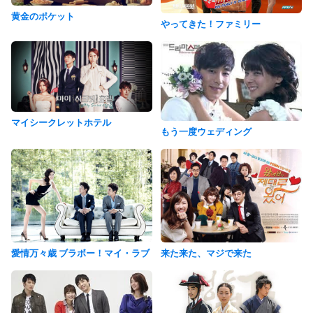
黄金のポケット
やってきた！ファミリー
マイシークレットホテル
もう一度ウェディング
愛情万々歳 ブラボー！マイ・ラブ
来た来た、マジで来た