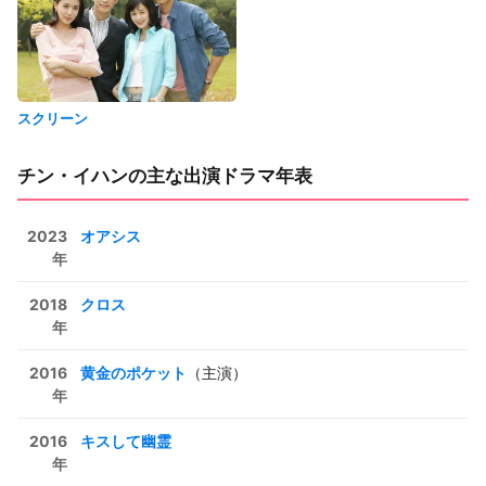
スクリーン
チン・イハンの主な出演ドラマ年表
2023
オアシス
年
2018
クロス
年
2016
黄金のポケット
（主演）
年
2016
キスして幽霊
年