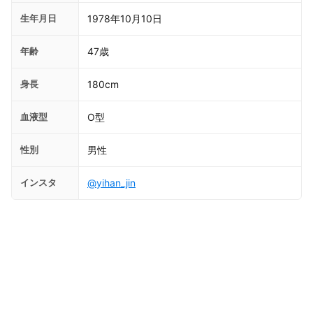
生年月日
1978年10月10日
年齢
47歳
身長
180cm
血液型
O型
性別
男性
インスタ
@yihan_jin