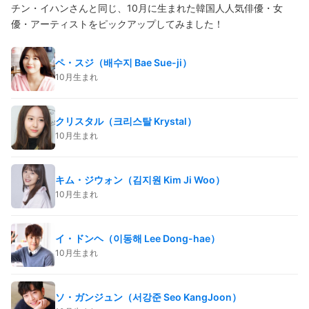
チン・イハンさんと同じ、10月に生まれた韓国人人気俳優・女
優・アーティストをピックアップしてみました！
ペ・スジ（배수지 Bae Sue-ji）
10月生まれ
クリスタル（크리스탈 Krystal）
10月生まれ
キム・ジウォン（김지원 Kim Ji Woo）
10月生まれ
イ・ドンヘ（이동해 Lee Dong-hae）
10月生まれ
ソ・ガンジュン（서강준 Seo KangJoon）