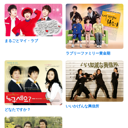
まるごとマイ・ラブ
ラブリーファミリー黄金期
いいかげんな興信所
どなたですか？