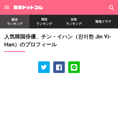
総合
男性
女性
韓流ドラマ
ランキング
ランキング
ランキング
人気韓国俳優、チン・イハン（진이한 Jin Yi-
Han）のプロフィール