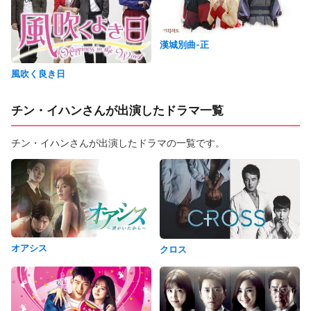
漢城別曲-正
風吹く良き日
チン・イハンさんが出演したドラマ一覧
チン・イハンさんが出演したドラマの一覧です。
オアシス
クロス