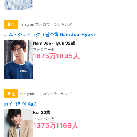
8
Instagramフォロワーランキング
位
ナム・ジュヒョク（남주혁 Nam Joo-Hyuk）
Nam Joo-Hyuk 32歳
フォロワー数
1675万1835人
9
Instagramフォロワーランキング
位
カイ（카이 Kai）
Kai 32歳
フォロワー数
1375万1169人