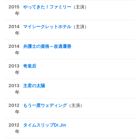
2015
やってきた！ファミリー
（主演）
年
2014
マイシークレットホテル
（主演）
年
2014
弁護士の資格～改過遷善
年
2013
奇皇后
年
2013
主君の太陽
年
2012
もう一度ウェディング
（主演）
年
2012
タイムスリップDr.Jin
年