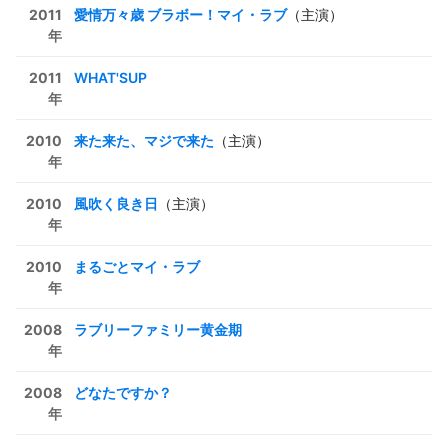
2011
愛情万々歳 ブラボー！マイ・ラブ
（主演）
年
2011
WHAT'SUP
年
2010
来た来た、マジで来た
（主演）
年
2010
風吹く良き日
（主演）
年
2010
まるごとマイ・ラブ
年
2008
ラブリーファミリー黄金期
年
2008
どなたですか？
年