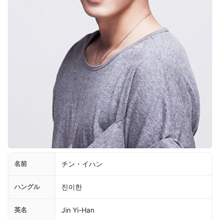
名前
チン・イハン
ハングル
진이한
英名
Jin Yi-Han