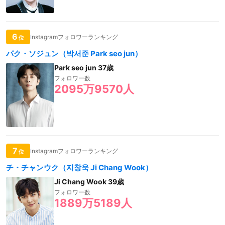
6
Instagramフォロワーランキング
位
パク・ソジュン（박서준 Park seo jun）
Park seo jun 37歳
フォロワー数
2095万9570人
7
Instagramフォロワーランキング
位
チ・チャンウク（지창욱 Ji Chang Wook）
Ji Chang Wook 39歳
フォロワー数
1889万5189人