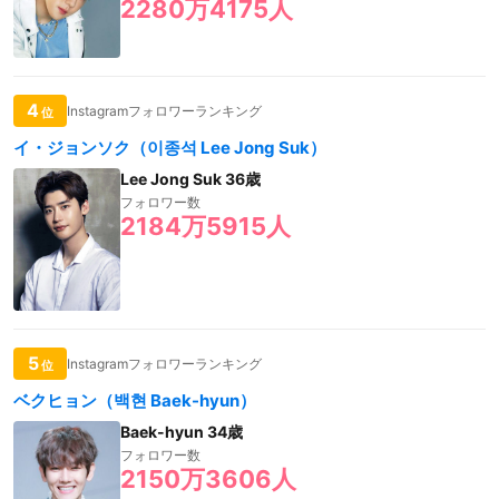
2280万4175人
4
Instagramフォロワーランキング
位
イ・ジョンソク（이종석 Lee Jong Suk）
Lee Jong Suk 36歳
フォロワー数
2184万5915人
5
Instagramフォロワーランキング
位
ベクヒョン（백현 Baek-hyun）
Baek-hyun 34歳
フォロワー数
2150万3606人