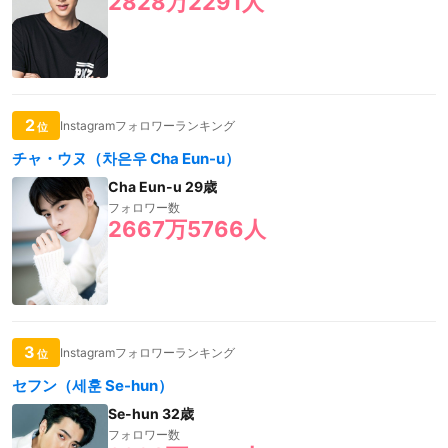
2828万2291人
2
Instagramフォロワーランキング
位
チャ・ウヌ（차은우 Cha Eun-u）
Cha Eun-u 29歳
フォロワー数
2667万5766人
3
Instagramフォロワーランキング
位
セフン（세훈 Se-hun）
Se-hun 32歳
フォロワー数