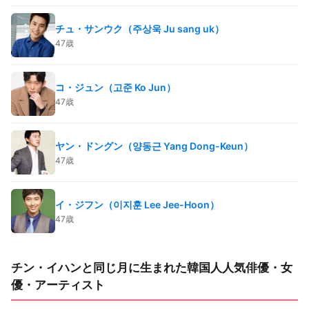
チュ・サンウク（주상욱 Ju sang uk）
47歳
コ・ジュン（고준 Ko Jun）
47歳
ヤン・ドングン（양동근 Yang Dong-Keun）
47歳
イ・ジフン（이지훈 Lee Jee-Hoon）
47歳
チン・イハンと同じ月に生まれた韓国人人気俳優・女
優・アーティスト