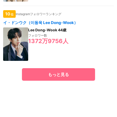
10
Instagramフォロワーランキング
位
イ・ドンウク（이동욱 Lee Dong-Wook）
Lee Dong-Wook 44歳
フォロワー数
1372万9756人
もっと見る