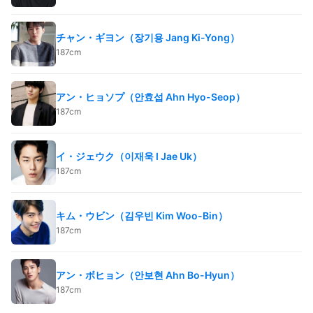
チャン・ギヨン（장기용 Jang Ki-Yong）
187cm
アン・ヒョソプ（안효섭 Ahn Hyo-Seop）
187cm
イ・ジェウク（이재욱 I Jae Uk）
187cm
キム・ウビン（김우빈 Kim Woo-Bin）
187cm
アン・ボヒョン（안보현 Ahn Bo-Hyun）
187cm