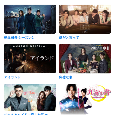
愛だと言って
熱血司祭 シーズン2
アイランド
完璧な妻
ジキルとハイドに恋した私 〜