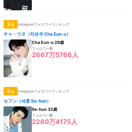
2
Instagramフォロワーランキング
位
チャ・ウヌ（차은우 Cha Eun-u）
Cha Eun-u 29歳
フォロワー数
2667万5766人
3
Instagramフォロワーランキング
位
セフン（세훈 Se-hun）
Se-hun 32歳
フォロワー数
2280万4175人