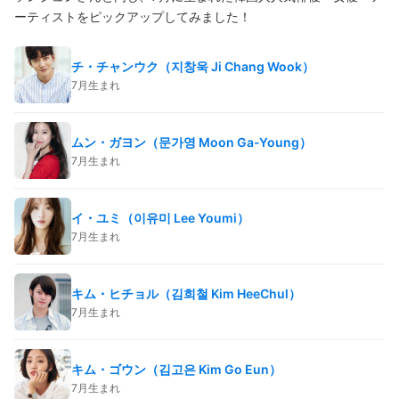
ーティストをピックアップしてみました！
チ・チャンウク（지창욱 Ji Chang Wook）
7月生まれ
ムン・ガヨン（문가영 Moon Ga-Young）
7月生まれ
イ・ユミ（이유미 Lee Youmi）
7月生まれ
キム・ヒチョル（김희철 Kim HeeChul）
7月生まれ
キム・ゴウン（김고은 Kim Go Eun）
7月生まれ