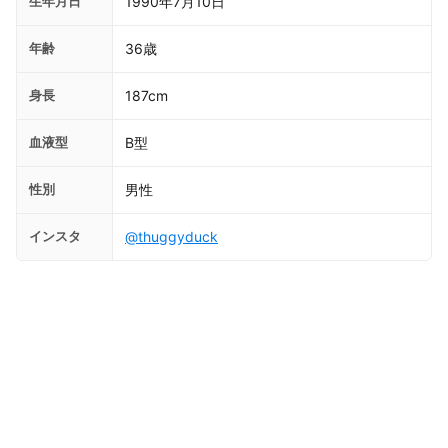
生年月日
1990年7月10日
年齢
36歳
身長
187cm
血液型
B型
性別
男性
インスタ
@thuggyduck