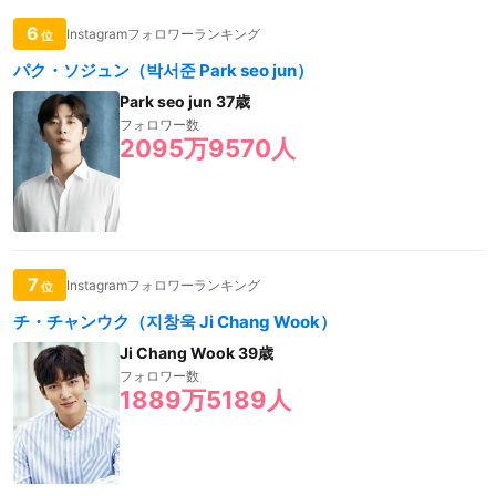
6
Instagramフォロワーランキング
位
パク・ソジュン（박서준 Park seo jun）
Park seo jun 37歳
フォロワー数
2095万9570人
7
Instagramフォロワーランキング
位
チ・チャンウク（지창욱 Ji Chang Wook）
Ji Chang Wook 39歳
フォロワー数
1889万5189人