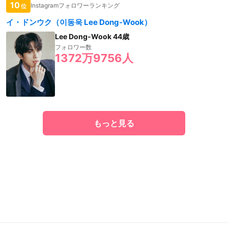
10
Instagramフォロワーランキング
位
イ・ドンウク（이동욱 Lee Dong-Wook）
Lee Dong-Wook 44歳
フォロワー数
1372万9756人
もっと見る