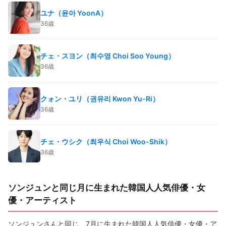
ユナ（윤아 YoonA）
36歳
チェ・スヨン（최수영 Choi Soo Young）
36歳
クォン・ユリ（권유리 Kwon Yu-Ri）
36歳
チェ・ウシク（최우식 Choi Woo-Shik）
36歳
ソンジュンと同じ月に生まれた韓国人人気俳優・女
優・アーティスト
ソンジュンさんと同じ、7月に生まれた韓国人人気俳優・女優・ア