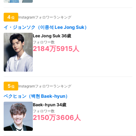
4
Instagramフォロワーランキング
位
イ・ジョンソク（이종석 Lee Jong Suk）
Lee Jong Suk 36歳
フォロワー数
2184万5915人
5
Instagramフォロワーランキング
位
ベクヒョン（백현 Baek-hyun）
Baek-hyun 34歳
フォロワー数
2150万3606人