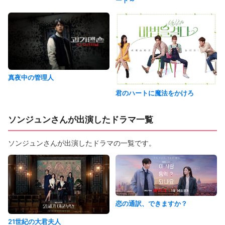
ート～
真夜中の管理人
君のハートに魔法をかけろ
ソンジュンさんが出演したドラマ一覧
ソンジュンさんが出演したドラマの一覧です。
恋の通訳、できますか？
21世紀の大君夫人