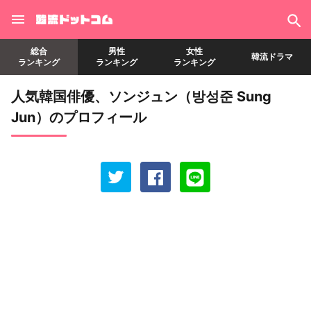
総合
男性
女性
韓流ドラマ
ランキング
ランキング
ランキング
人気韓国俳優、ソンジュン（방성준 Sung
Jun）のプロフィール