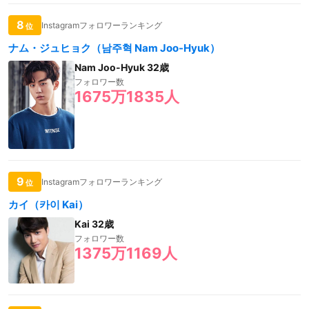
8
Instagramフォロワーランキング
位
ナム・ジュヒョク（남주혁 Nam Joo-Hyuk）
Nam Joo-Hyuk 32歳
フォロワー数
1675万1835人
9
Instagramフォロワーランキング
位
カイ（카이 Kai）
Kai 32歳
フォロワー数
1375万1169人