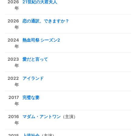
2026
21世紀の大君夫人
年
2026
恋の通訳、できますか？
年
2024
熱血司祭 シーズン2
年
2023
愛だと言って
年
2022
アイランド
年
2017
完璧な妻
年
2016
マダム・アントワン
（主演）
年
2015
上流社会
（主演）