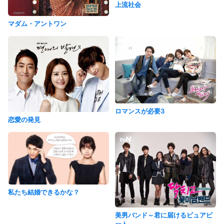
上流社会
マダム・アントワン
ロマンスが必要3
恋愛の発見
私たち結婚できるかな？
美男バンド～君に届けるピュアビ