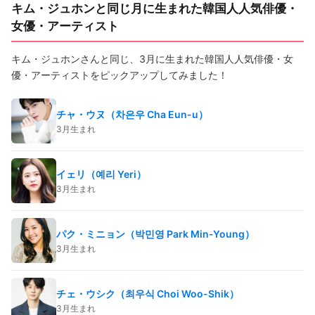
キム・ジュホンと同じ月に生まれた韓国人人気俳優・
女優・アーティスト
キム・ジュホンさんと同じ、3月に生まれた韓国人人気俳優・女
優・アーティストをピックアップしてみました！
チャ・ウヌ（차은우 Cha Eun-u）
3月生まれ
イェリ（예리 Yeri）
3月生まれ
パク・ミニョン（박민영 Park Min-Young）
3月生まれ
チェ・ウシク（최우식 Choi Woo-Shik）
3月生まれ