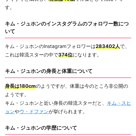
す。
キム・ジュホンのインスタグラムのフォロワー数につ
いて
キム・ジュホンのInstagramフォロワーは
283402人
で、
これは韓流スターの中で
374位
になります。
キム・ジュホンの身長と体重について
身長は180cm
のようですが、体重は今のところ非公開の
ようです。
キム・ジュホンと近い身長の韓流スターだと、
キム・スヒ
ョン
や
ウ・ドファン
が挙げられます。
キム・ジュホンの学歴について