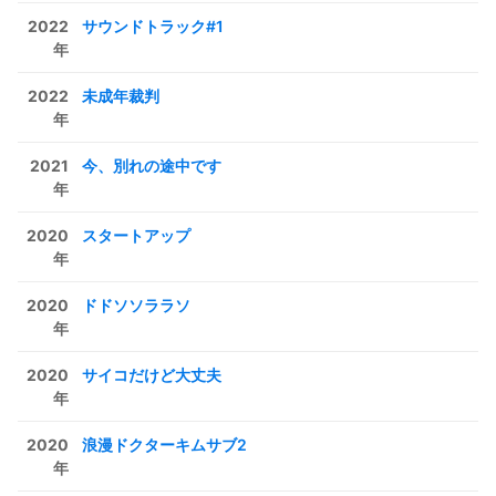
2022
サウンドトラック#1
年
2022
未成年裁判
年
2021
今、別れの途中です
年
2020
スタートアップ
年
2020
ドドソソララソ
年
2020
サイコだけど大丈夫
年
2020
浪漫ドクターキムサブ2
年