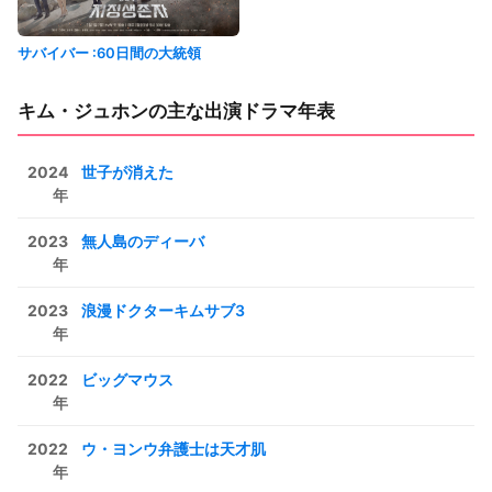
サバイバー :60日間の大統領
キム・ジュホンの主な出演ドラマ年表
2024
世子が消えた
年
2023
無人島のディーバ
年
2023
浪漫ドクターキムサブ3
年
2022
ビッグマウス
年
2022
ウ・ヨンウ弁護士は天才肌
年