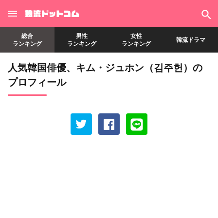
総合
男性
女性
韓流ドラマ
ランキング
ランキング
ランキング
人気韓国俳優、キム・ジュホン（김주헌）の
プロフィール