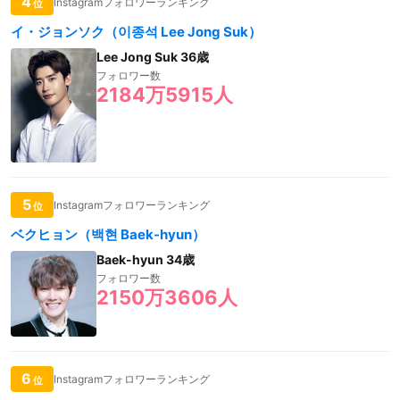
4
Instagramフォロワーランキング
位
イ・ジョンソク（이종석 Lee Jong Suk）
Lee Jong Suk 36歳
フォロワー数
2184万5915人
5
Instagramフォロワーランキング
位
ベクヒョン（백현 Baek-hyun）
Baek-hyun 34歳
フォロワー数
2150万3606人
6
Instagramフォロワーランキング
位