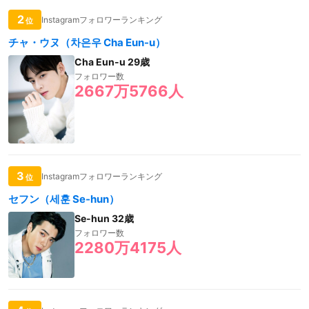
2
Instagramフォロワーランキング
位
チャ・ウヌ（차은우 Cha Eun-u）
Cha Eun-u 29歳
フォロワー数
2667万5766人
3
Instagramフォロワーランキング
位
セフン（세훈 Se-hun）
Se-hun 32歳
フォロワー数
2280万4175人