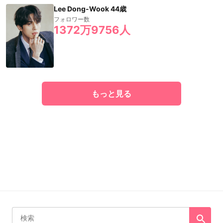
Lee Dong-Wook 44歳
フォロワー数
1372万9756人
もっと見る