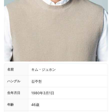
名前
キム・ジュホン
ハングル
김주헌
生年月日
1980年3月1日
年齢
46歳