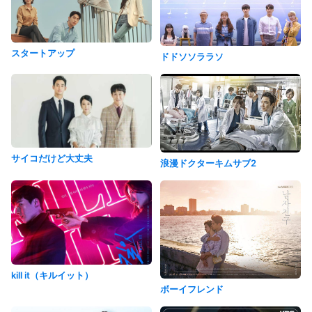
スタートアップ
ドドソソララソ
サイコだけど大丈夫
浪漫ドクターキムサブ2
kill it（キルイット）
ボーイフレンド