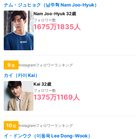
ナム・ジュヒョク（남주혁 Nam Joo-Hyuk）
Nam Joo-Hyuk 32歳
フォロワー数
1675万1835人
9
Instagramフォロワーランキング
位
カイ（카이 Kai）
Kai 32歳
フォロワー数
1375万1169人
10
Instagramフォロワーランキング
位
イ・ドンウク（이동욱 Lee Dong-Wook）