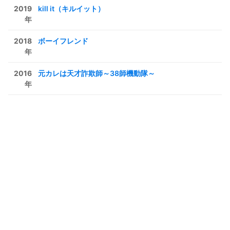
2019
kill it（キルイット）
年
2018
ボーイフレンド
年
2016
元カレは天才詐欺師～38師機動隊～
年