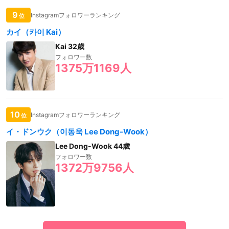
9
Instagramフォロワーランキング
位
カイ（카이 Kai）
Kai 32歳
フォロワー数
1375万1169人
10
Instagramフォロワーランキング
位
イ・ドンウク（이동욱 Lee Dong-Wook）
Lee Dong-Wook 44歳
フォロワー数
1372万9756人