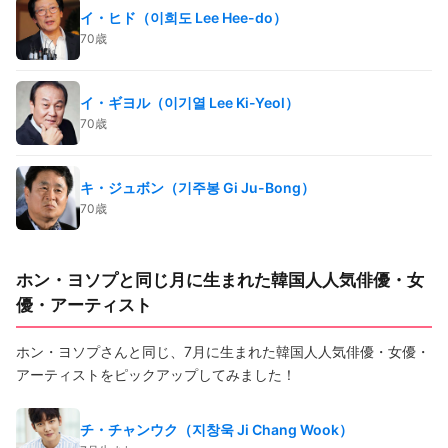
イ・ヒド（이희도 Lee Hee-do）
70歳
イ・ギヨル（이기열 Lee Ki-Yeol）
70歳
キ・ジュボン（기주봉 Gi Ju-Bong）
70歳
ホン・ヨソプと同じ月に生まれた韓国人人気俳優・女
優・アーティスト
ホン・ヨソプさんと同じ、7月に生まれた韓国人人気俳優・女優・
アーティストをピックアップしてみました！
チ・チャンウク（지창욱 Ji Chang Wook）