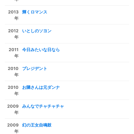
2013
輝くロマンス
年
2012
いとしのソヨン
年
2011
今日みたいな日なら
年
2010
プレジデント
年
2010
お隣さんは元ダンナ
年
2009
みんなでチャチャチャ
年
2009
幻の王女自鳴鼓
年