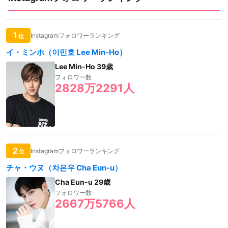
1
Instagramフォロワーランキング
位
イ・ミンホ（이민호 Lee Min-Ho）
Lee Min-Ho 39歳
フォロワー数
2828万2291人
2
Instagramフォロワーランキング
位
チャ・ウヌ（차은우 Cha Eun-u）
Cha Eun-u 29歳
フォロワー数
2667万5766人