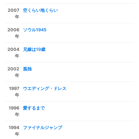
2007
空くらい地くらい
年
2006
ソウル1945
年
2004
兄嫁は19歳
年
2002
孤独
年
1997
ウエディング・ドレス
年
1996
愛するまで
年
1994
ファイナルジャンプ
年