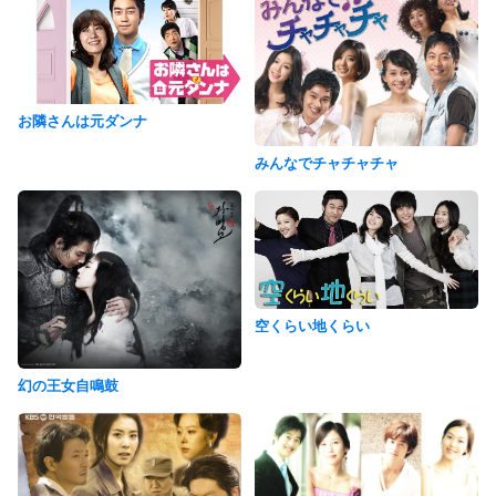
お隣さんは元ダンナ
みんなでチャチャチャ
空くらい地くらい
幻の王女自鳴鼓