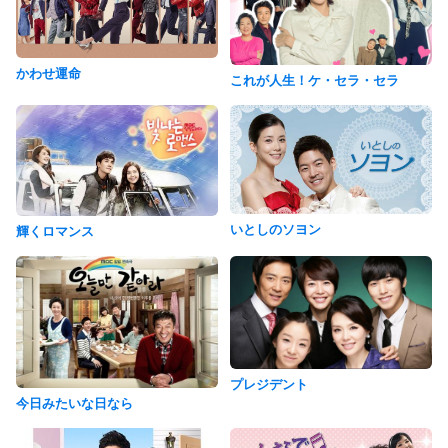
かわせ運命
これが人生！ケ・セラ・セラ
いとしのソヨン
輝くロマンス
プレジデント
今日みたいな日なら