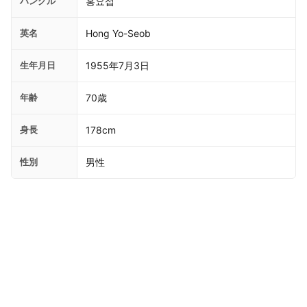
ハングル
홍요섭
英名
Hong Yo-Seob
生年月日
1955年7月3日
年齢
70歳
身長
178cm
性別
男性