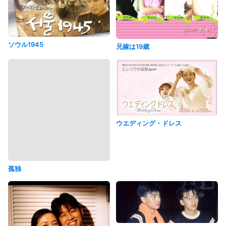
ソウル1945
兄嫁は19歳
ウエディング・ドレス
孤独