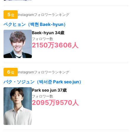
5
Instagramフォロワーランキング
位
ベクヒョン（백현 Baek-hyun）
Baek-hyun 34歳
フォロワー数
2150万3606人
6
Instagramフォロワーランキング
位
パク・ソジュン（박서준 Park seo jun）
Park seo jun 37歳
フォロワー数
2095万9570人