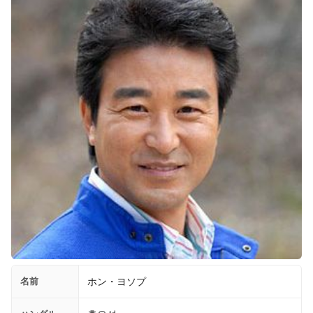
名前
ホン・ヨソプ