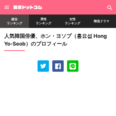
総合
男性
女性
韓流ドラマ
ランキング
ランキング
ランキング
人気韓国俳優、ホン・ヨソプ（홍요섭 Hong
Yo-Seob）のプロフィール