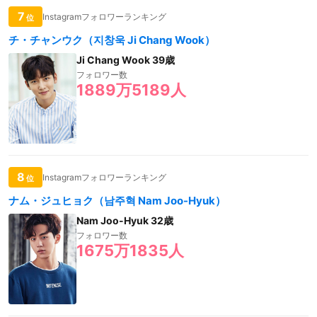
7
Instagramフォロワーランキング
位
チ・チャンウク（지창욱 Ji Chang Wook）
Ji Chang Wook 39歳
フォロワー数
1889万5189人
8
Instagramフォロワーランキング
位
ナム・ジュヒョク（남주혁 Nam Joo-Hyuk）
Nam Joo-Hyuk 32歳
フォロワー数
1675万1835人