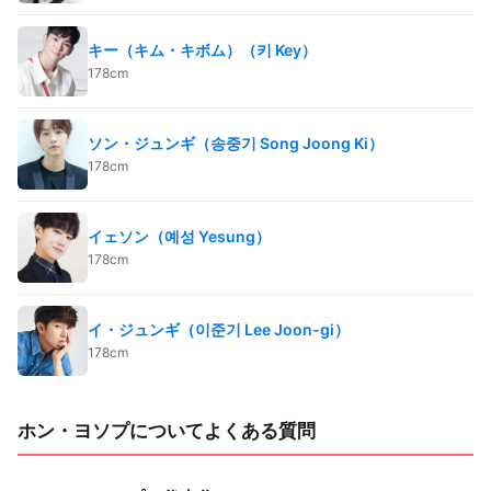
キー（キム・キボム）（키 Key）
178cm
ソン・ジュンギ（송중기 Song Joong Ki）
178cm
イェソン（예성 Yesung）
178cm
イ・ジュンギ（이준기 Lee Joon-gi）
178cm
ホン・ヨソプについてよくある質問