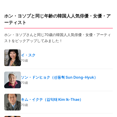
ホン・ヨソプと同じ年齢の韓国人人気俳優・女優・ア
ーティスト
ホン・ヨソプさんと同じ70歳の韓国人人気俳優・女優・アーティ
ストをピックアップしてみました！
イ・スク
70歳
ソン・ドンヒョク（선동혁 Sun Dong-Hyuk）
70歳
キム・イクテ（김익태 Kim Ik-Thae）
70歳