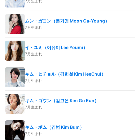
7月生まれ
ムン・ガヨン（문가영 Moon Ga-Young）
7月生まれ
イ・ユミ（이유미 Lee Youmi）
7月生まれ
キム・ヒチョル（김희철 Kim HeeChul）
7月生まれ
キム・ゴウン（김고은 Kim Go Eun）
7月生まれ
キム・ボム（김범 Kim Bum）
7月生まれ