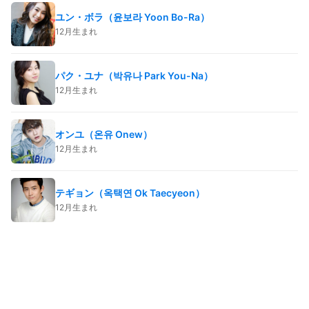
ユン・ボラ（윤보라 Yoon Bo-Ra）
12月生まれ
パク・ユナ（박유나 Park You-Na）
12月生まれ
オンユ（온유 Onew）
12月生まれ
テギョン（옥택연 Ok Taecyeon）
12月生まれ