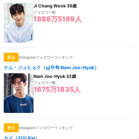
Ji Chang Wook 39歳
フォロワー数
1889万5189人
8
Instagramフォロワーランキング
位
ナム・ジュヒョク（남주혁 Nam Joo-Hyuk）
Nam Joo-Hyuk 32歳
フォロワー数
1675万1835人
9
Instagramフォロワーランキング
位
カイ（카이 Kai）