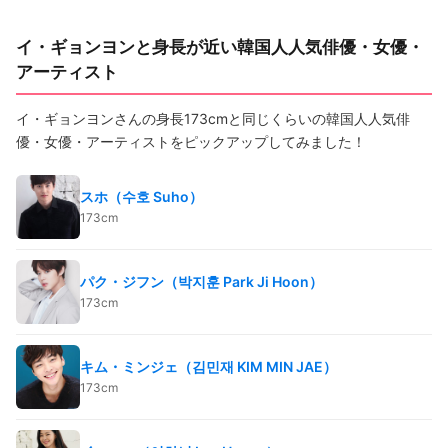
イ・ギョンヨンと身長が近い韓国人人気俳優・女優・
アーティスト
イ・ギョンヨンさんの身長173cmと同じくらいの韓国人人気俳
優・女優・アーティストをピックアップしてみました！
スホ（수호 Suho）
173cm
パク・ジフン（박지훈 Park Ji Hoon）
173cm
キム・ミンジェ（김민재 KIM MIN JAE）
173cm