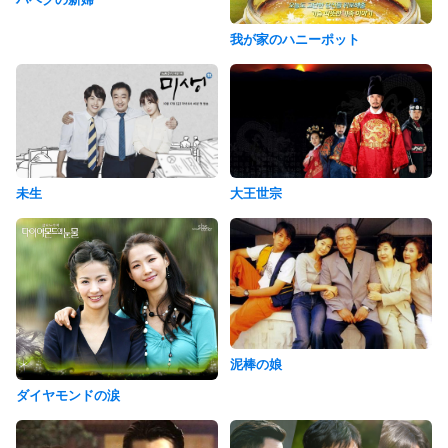
我が家のハニーポット
未生
大王世宗
泥棒の娘
ダイヤモンドの涙