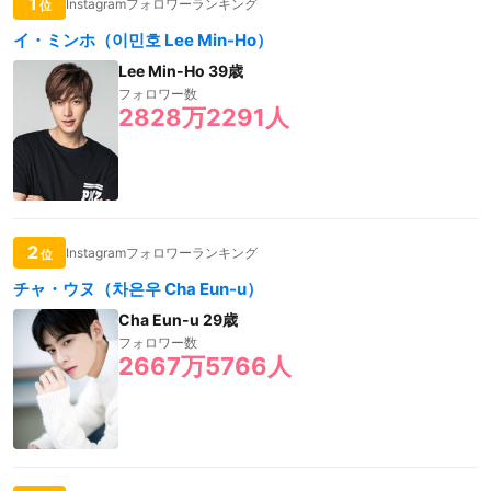
1
Instagramフォロワーランキング
位
イ・ミンホ（이민호 Lee Min-Ho）
Lee Min-Ho 39歳
フォロワー数
2828万2291人
2
Instagramフォロワーランキング
位
チャ・ウヌ（차은우 Cha Eun-u）
Cha Eun-u 29歳
フォロワー数
2667万5766人