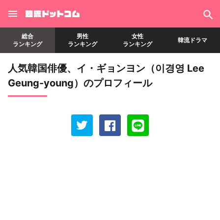
総合
男性
女性
韓流ドラマ
ランキング
ランキング
ランキング
人気韓国俳優、イ・ギョンヨン（이경영 Lee
Geung-young）のプロフィール