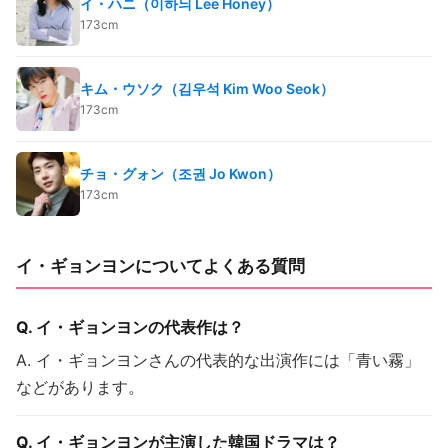
イ・ハニ（이하늬 Lee Honey）
173cm
キム・ウソク（김우석 Kim Woo Seok）
173cm
チョ・グォン（조권 Jo Kwon）
173cm
イ・ギョンヨンについてよくある質問
Q. イ・ギョンヨンの代表作は？
A. イ・ギョンヨンさんの代表的な出演作には「青い霧」
などがあります。
Q. イ・ギョンヨンが主演した韓国ドラマは？