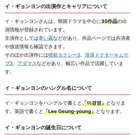
イ・ギョンヨンの出演作とキャリアについて
イ・ギョンヨンさんは、韓国ドラマを中心に
35作品
の出
演情報が登録されています。
主演作としては
青い霧
などがあり、作品ページでは共演者
や放送情報も確認できます。
そのほか出演作には
模範タクシー3
、
浪漫ドクターキムサ
ブ3
、
アダマス
などがあり、幅広い作品で活躍していま
す。
イ・ギョンヨンのハングル名について
イ・ギョンヨンをハングルで書くと
「이경영」
となりま
す。英語で書くと
「Lee Geung-young」
となります。
イ・ギョンヨンの誕生日について