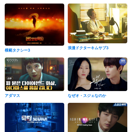
浪漫ドクターキムサブ3
模範タクシー3
アダマス
なぜオ・スジェなのか