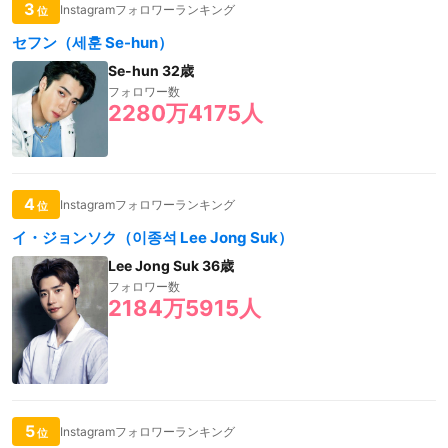
3
Instagramフォロワーランキング
位
セフン（세훈 Se-hun）
Se-hun 32歳
フォロワー数
2280万4175人
4
Instagramフォロワーランキング
位
イ・ジョンソク（이종석 Lee Jong Suk）
Lee Jong Suk 36歳
フォロワー数
2184万5915人
5
Instagramフォロワーランキング
位