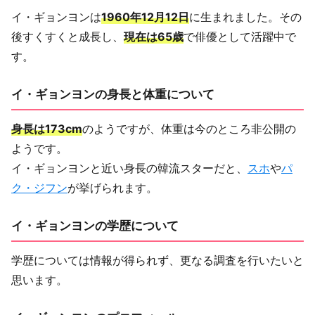
イ・ギョンヨンは
1960年12月12日
に生まれました。その
後すくすくと成長し、
現在は65歳
で俳優として活躍中で
す。
イ・ギョンヨンの身長と体重について
身長は173cm
のようですが、体重は今のところ非公開の
ようです。
イ・ギョンヨンと近い身長の韓流スターだと、
スホ
や
パ
ク・ジフン
が挙げられます。
イ・ギョンヨンの学歴について
学歴については情報が得られず、更なる調査を行いたいと
思います。