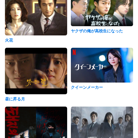
ヤクザの俺が高校生になった
火花
クイーンメーカー
昼に昇る月