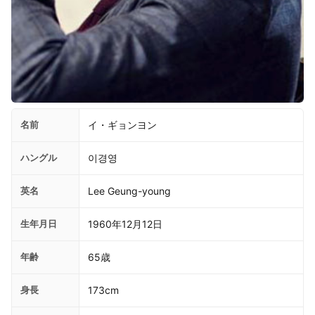
名前
イ・ギョンヨン
ハングル
이경영
英名
Lee Geung-young
生年月日
1960年12月12日
年齢
65歳
身長
173cm