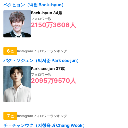
ベクヒョン（백현 Baek-hyun）
Baek-hyun 34歳
フォロワー数
2150万3606人
6
Instagramフォロワーランキング
位
パク・ソジュン（박서준 Park seo jun）
Park seo jun 37歳
フォロワー数
2095万9570人
7
Instagramフォロワーランキング
位
チ・チャンウク（지창욱 Ji Chang Wook）