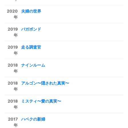
2020
夫婦の世界
年
2019
バガボンド
年
2019
走る調査官
年
2018
ナインルーム
年
2018
アルゴン〜隠された真実〜
年
2018
ミスティ〜愛の真実〜
年
2017
ハベクの新婦
年