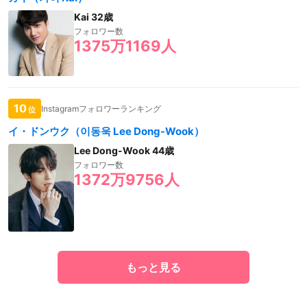
Kai 32歳
フォロワー数
1375万1169人
10
Instagramフォロワーランキング
位
イ・ドンウク（이동욱 Lee Dong-Wook）
Lee Dong-Wook 44歳
フォロワー数
1372万9756人
もっと見る