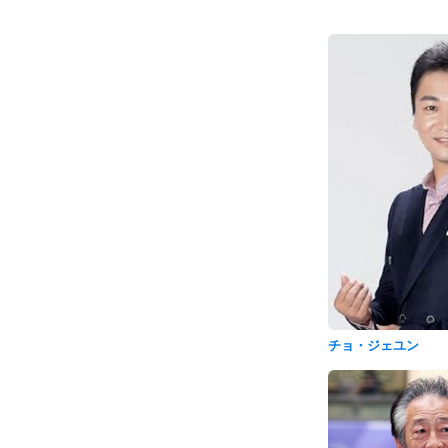
チョ・ジェユン