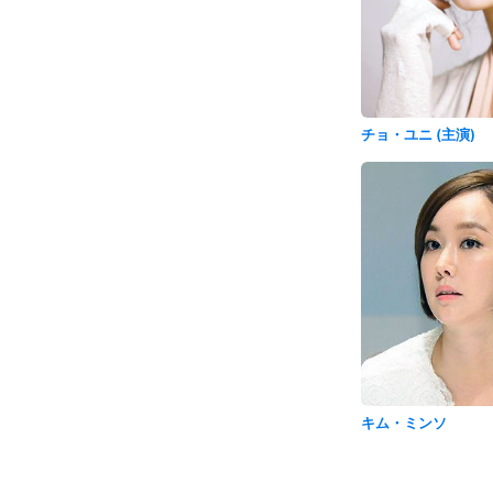
チョ・ユニ (主演)
キム・ミンソ