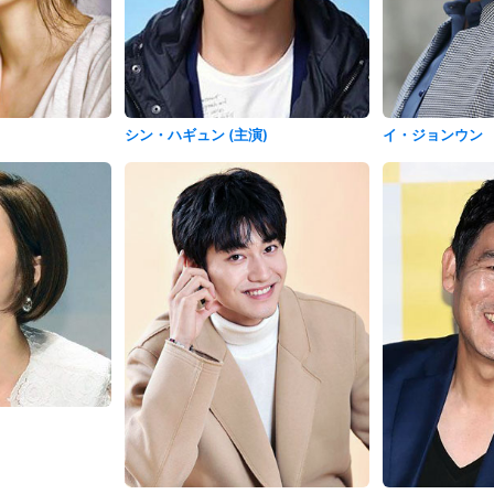
シン・ハギュン (主演)
イ・ジョンウン