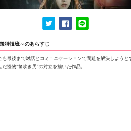
策特捜班～のあらすじ
でも最後まで対話とコミュニケーションで問題を解決しようと
んだ怪物“笛吹き男”の対立を描いた作品。