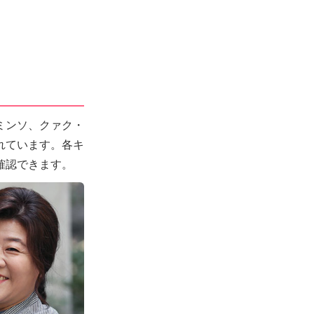
ミンソ、クァク・
れています。各キ
確認できます。