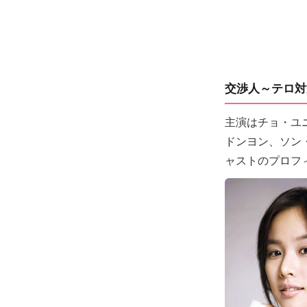
交渉人～テロ対
主演はチョ・ユ
ドンヨン、ソン
ャストのプロフ