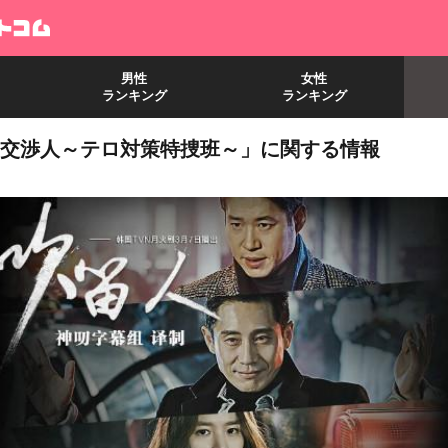
男性
女性
ランキング
ランキング
交渉人～テロ対策特捜班～」に関する情報