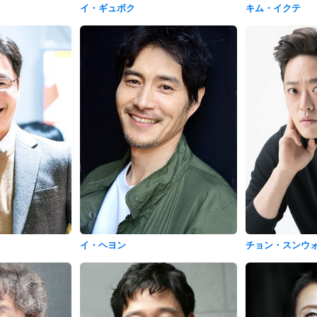
イ・ギュボク
キム・イクテ
イ・ヘヨン
チョン・スンウ