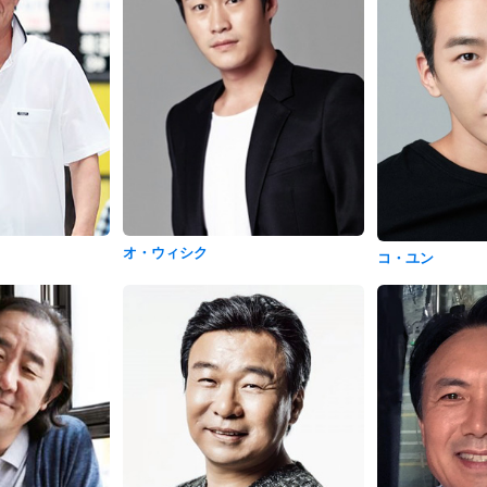
オ・ウィシク
コ・ユン