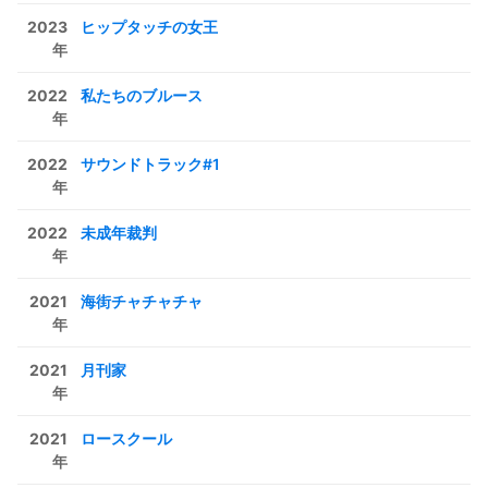
2023
ヒップタッチの女王
年
2022
私たちのブルース
年
2022
サウンドトラック#1
年
2022
未成年裁判
年
2021
海街チャチャチャ
年
2021
月刊家
年
2021
ロースクール
年