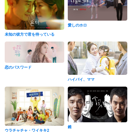
愛しのホロ
未知の彼方で君を待っている
恋のパスワード
ハイバイ、ママ
錐
ウラチャチャ・ワイキキ2