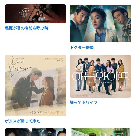
悪魔が君の名前を呼ぶ時
ドクター探偵
知ってるワイフ
ボクスが帰って来た