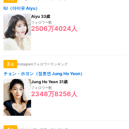
IU（아이유 Aiyu）
Aiyu 33歳
フォロワー数
2506万4024人
3
Instagramフォロワーランキング
位
チョン・ホヨン（정호연 Jung Ho Yeon）
Jung Ho Yeon 31歳
フォロワー数
2348万8256人