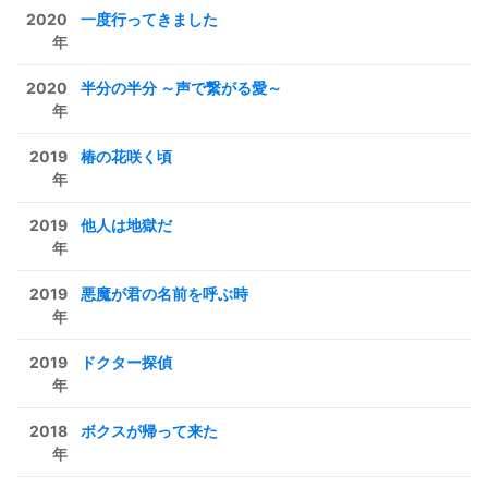
2020
一度行ってきました
年
2020
半分の半分 ～声で繋がる愛～
年
2019
椿の花咲く頃
年
2019
他人は地獄だ
年
2019
悪魔が君の名前を呼ぶ時
年
2019
ドクター探偵
年
2018
ボクスが帰って来た
年