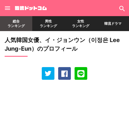
総合
男性
女性
韓流ドラマ
ランキング
ランキング
ランキング
人気韓国女優、イ・ジョンウン（이정은 Lee
Jung-Eun）のプロフィール