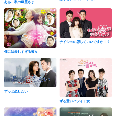
ああ、私の幽霊さま
ナイショの恋していいですか！？
僕には愛しすぎる彼女
ずっと恋したい
ずる賢いバツイチ女