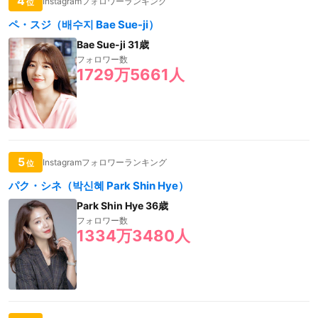
4
Instagramフォロワーランキング
位
ペ・スジ（배수지 Bae Sue-ji）
Bae Sue-ji 31歳
フォロワー数
1729万5661人
5
Instagramフォロワーランキング
位
パク・シネ（박신혜 Park Shin Hye）
Park Shin Hye 36歳
フォロワー数
1334万3480人