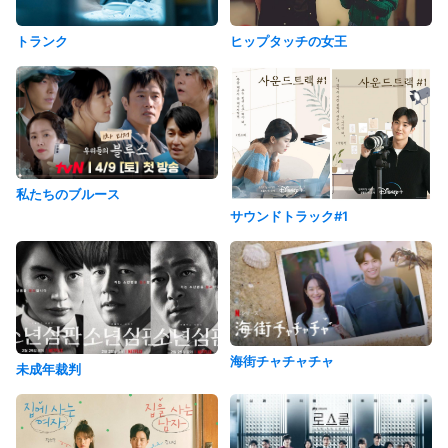
ヒップタッチの女王
トランク
私たちのブルース
サウンドトラック#1
海街チャチャチャ
未成年裁判