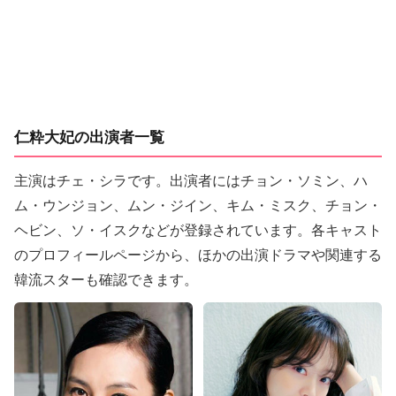
仁粋大妃の出演者一覧
主演はチェ・シラです。出演者にはチョン・ソミン、ハ
ム・ウンジョン、ムン・ジイン、キム・ミスク、チョン・
ヘビン、ソ・イスクなどが登録されています。各キャスト
のプロフィールページから、ほかの出演ドラマや関連する
韓流スターも確認できます。