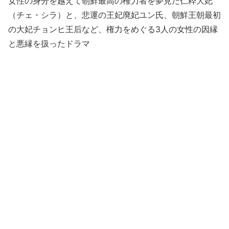
女性の身分を越えて朝鮮最高の権力者を夢見た仁粋大妃
（チェ・シラ）と、悲運の王妃廃妃ユン氏、朝鮮王朝最初
の大妃チョンヒ王后など、権力をめぐる3人の女性の因縁
と悪縁を扱ったドラマ