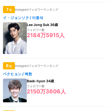
7
Instagramフォロワーランキング
位
イ・ジョンソク / 이종석
Lee Jong Suk 36歳
フォロワー数
2184万5915人
8
Instagramフォロワーランキング
位
ベクヒョン / 백현
Baek-hyun 34歳
フォロワー数
2150万3606人