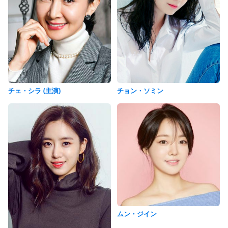
チェ・シラ (主演)
チョン・ソミン
ムン・ジイン