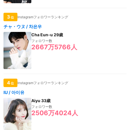
3
Instagramフォロワーランキング
位
チャ・ウヌ / 차은우
Cha Eun-u 29歳
フォロワー数
2667万5766人
4
Instagramフォロワーランキング
位
IU / 아이유
Aiyu 33歳
フォロワー数
2506万4024人