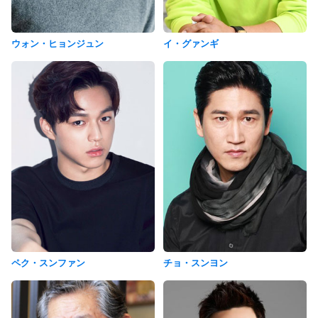
ウォン・ヒョンジュン
イ・グァンギ
ペク・スンファン
チョ・スンヨン