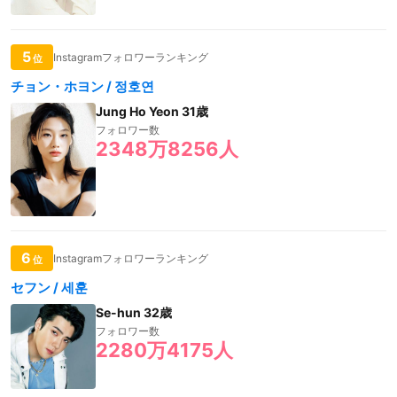
5
Instagramフォロワーランキング
位
チョン・ホヨン / 정호연
Jung Ho Yeon 31歳
フォロワー数
2348万8256人
6
Instagramフォロワーランキング
位
セフン / 세훈
Se-hun 32歳
フォロワー数
2280万4175人