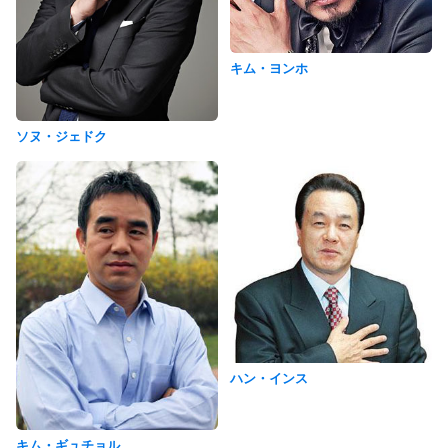
キム・ヨンホ
ソヌ・ジェドク
ハン・インス
キム・ギュチョル