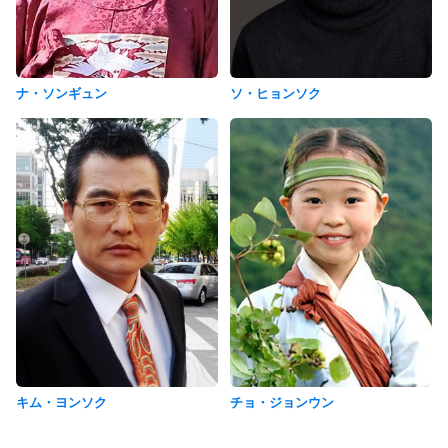
ナ・ソンギュン
ソ・ヒョンソク
チョ・ジョンウン
キム・ヨンソク