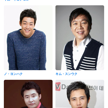
ノ・ヨンハク
キム・スンウク