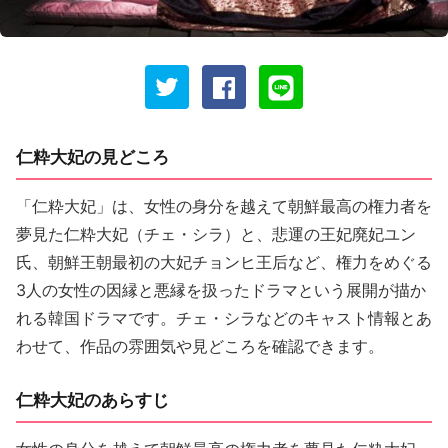
仁粋大妃の見どころ
「仁粋大妃」は、女性の身分を越えて朝鮮最高の権力者を
夢見た仁粋大妃（チェ・シラ）と、悲運の王妃廃妃ユン
氏、朝鮮王朝最初の大妃チョンヒ王后など、権力をめぐる
3人の女性の因縁と悪縁を扱ったドラマという展開が描か
れる韓国ドラマです。チェ・シラなどのキャスト情報とあ
わせて、作品の雰囲気や見どころを確認できます。
仁粋大妃のあらすじ