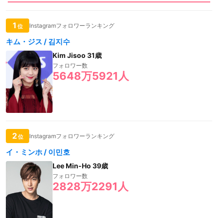
1
Instagramフォロワーランキング
位
キム・ジス / 김지수
Kim Jisoo 31歳
フォロワー数
5648万5921人
2
Instagramフォロワーランキング
位
イ・ミンホ / 이민호
Lee Min-Ho 39歳
フォロワー数
2828万2291人