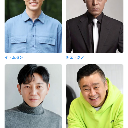
イ・ムセン
チェ・ジノ