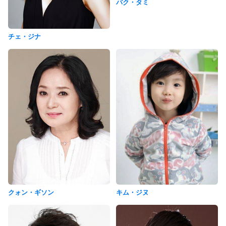
パク・タミ
チェ・ジナ
クォン・ギソン
キム・ジヌ