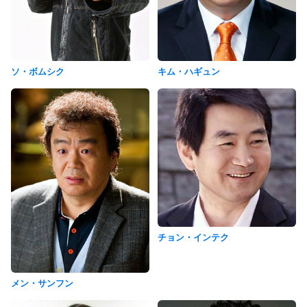
ソ・ボムシク
キム・ハギュン
チョン・インテク
メン・サンフン