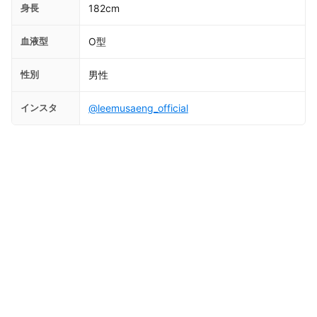
身長
182cm
血液型
O型
性別
男性
インスタ
@leemusaeng_official