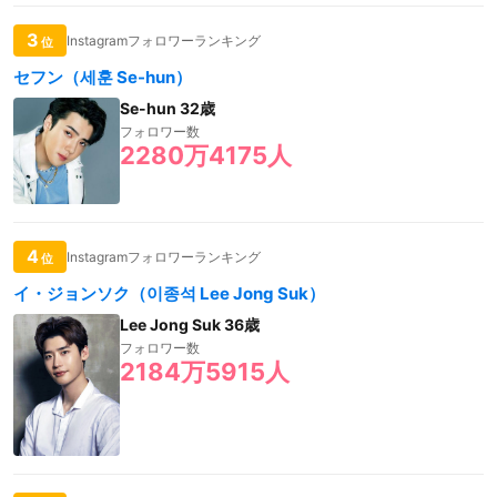
3
Instagramフォロワーランキング
位
セフン（세훈 Se-hun）
Se-hun 32歳
フォロワー数
2280万4175人
4
Instagramフォロワーランキング
位
イ・ジョンソク（이종석 Lee Jong Suk）
Lee Jong Suk 36歳
フォロワー数
2184万5915人