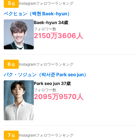
5
Instagramフォロワーランキング
位
ベクヒョン（백현 Baek-hyun）
Baek-hyun 34歳
フォロワー数
2150万3606人
6
Instagramフォロワーランキング
位
パク・ソジュン（박서준 Park seo jun）
Park seo jun 37歳
フォロワー数
2095万9570人
7
Instagramフォロワーランキング
位