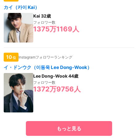
カイ（카이 Kai）
Kai 32歳
フォロワー数
1375万1169人
10
Instagramフォロワーランキング
位
イ・ドンウク（이동욱 Lee Dong-Wook）
Lee Dong-Wook 44歳
フォロワー数
1372万9756人
もっと見る