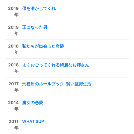
2019
僕を溶かしてくれ
年
2019
王になった男
年
2018
私たちが出会った奇跡
年
2018
よくおごってくれる綺麗なお姉さん
年
2017
刑務所のルールブック-賢い監房生活-
年
2014
魔女の恋愛
年
2011
WHAT'SUP
年