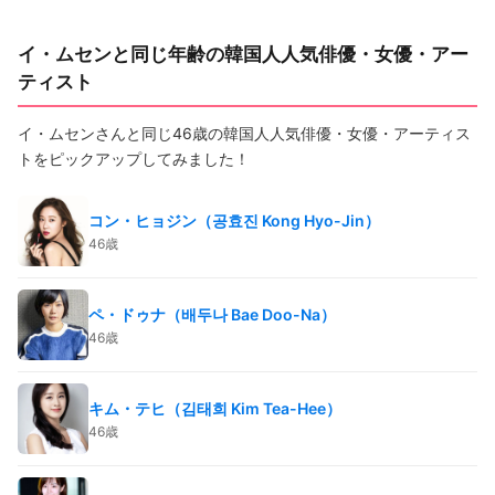
イ・ムセンと同じ年齢の韓国人人気俳優・女優・アー
ティスト
イ・ムセンさんと同じ46歳の韓国人人気俳優・女優・アーティス
トをピックアップしてみました！
コン・ヒョジン（공효진 Kong Hyo-Jin）
46歳
ペ・ドゥナ（배두나 Bae Doo-Na）
46歳
キム・テヒ（김태희 Kim Tea-Hee）
46歳