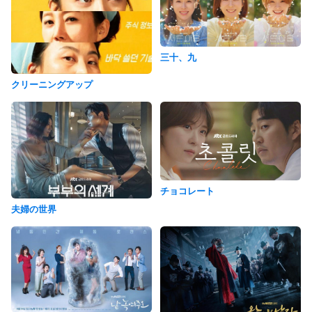
三十、九
クリーニングアップ
チョコレート
夫婦の世界