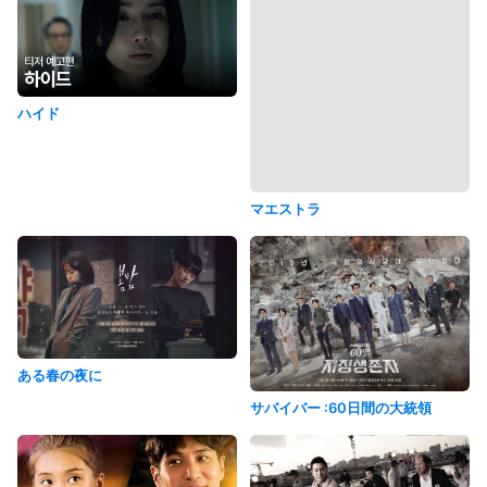
ハイド
マエストラ
ある春の夜に
サバイバー :60日間の大統領