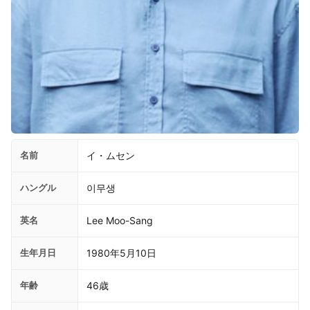
名前
イ・ムセン
ハングル
이무생
英名
Lee Moo-Sang
生年月日
1980年5月10日
年齢
46歳