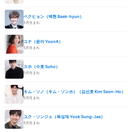
ベクヒョン（백현 Baek-hyun）
5月生まれ
ユナ（윤아 YoonA）
5月生まれ
スホ（수호 Suho）
5月生まれ
キム・ソノ（キム・ソンホ）（김선호 Kim Seon-Ho）
5月生まれ
ユク・ソンジェ（육성재 Yook Sung-Jae）
5月生まれ