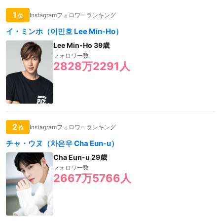
1
Instagramフォロワーランキング
位
イ・ミンホ（이민호 Lee Min-Ho）
Lee Min-Ho 39歳
フォロワー数
2828万2291人
2
Instagramフォロワーランキング
位
チャ・ウヌ（차은우 Cha Eun-u）
Cha Eun-u 29歳
フォロワー数
2667万5766人