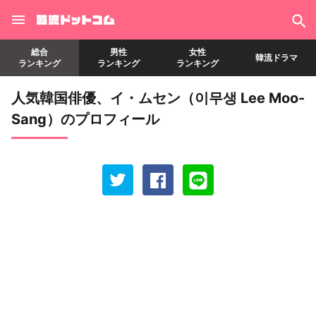
総合
男性
女性
韓流ドラマ
ランキング
ランキング
ランキング
人気韓国俳優、イ・ムセン（이무생 Lee Moo-
Sang）のプロフィール