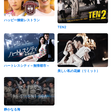
ハッピー煉獄レストラン
TEN2
ハートレスシティ～無情都市～
美しい私の花嫁（リミット）
静かなる海