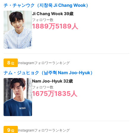
チ・チャンウク（지창욱 Ji Chang Wook）
Ji Chang Wook 39歳
フォロワー数
1889万5189人
8
Instagramフォロワーランキング
位
ナム・ジュヒョク（남주혁 Nam Joo-Hyuk）
Nam Joo-Hyuk 32歳
フォロワー数
1675万1835人
9
Instagramフォロワーランキング
位