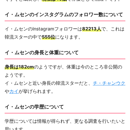
イ・ムセンのインスタグラムのフォロワー数について
イ・ムセンのInstagramフォロワーは
82213人
で、これは
韓流スターの中で
555位
になります。
イ・ムセンの身長と体重について
身長は182cm
のようですが、体重は今のところ非公開の
ようです。
イ・ムセンと近い身長の韓流スターだと、
チ・チャンウク
や
カイ
が挙げられます。
イ・ムセンの学歴について
学歴については情報が得られず、更なる調査を行いたいと
思います。