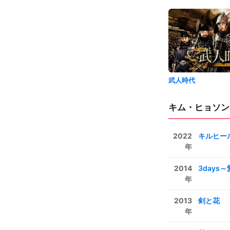
武人時代
キム・ヒョソン
2022
キルヒー
年
2014
3days
年
2013
剣と花
年