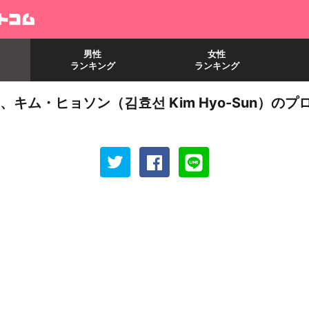
男性
女性
ランキング
ランキング
、キム・ヒョソン（김효선 Kim Hyo-Sun）のプ