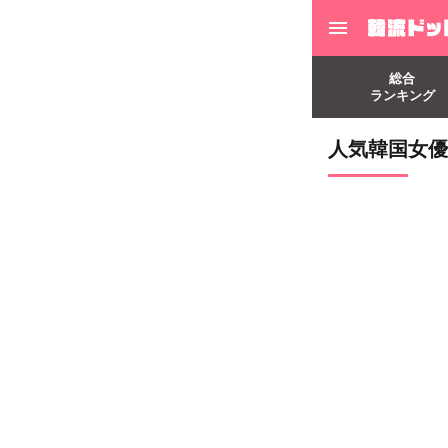
総合
ランキング
人気韓国女優