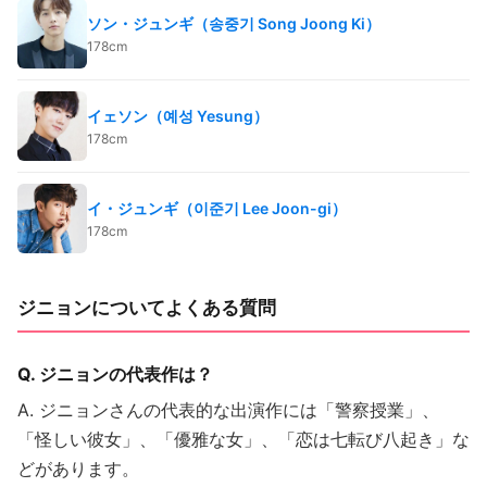
ソン・ジュンギ（송중기 Song Joong Ki）
178cm
イェソン（예성 Yesung）
178cm
イ・ジュンギ（이준기 Lee Joon-gi）
178cm
ジニョンについてよくある質問
Q. ジニョンの代表作は？
A. ジニョンさんの代表的な出演作には「警察授業」、
「怪しい彼女」、「優雅な女」、「恋は七転び八起き」な
どがあります。