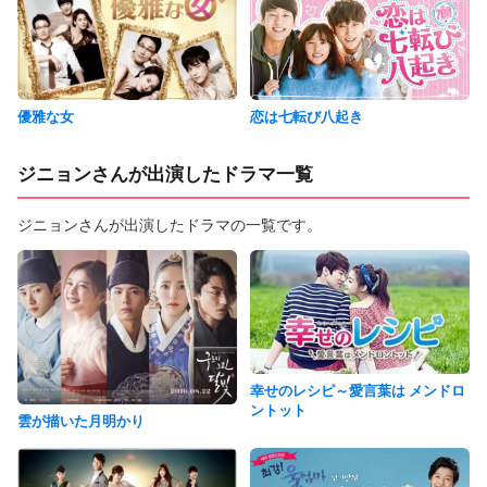
優雅な女
恋は七転び八起き
ジニョンさんが出演したドラマ一覧
ジニョンさんが出演したドラマの一覧です。
幸せのレシピ～愛言葉は メンドロ
ントット
雲が描いた月明かり