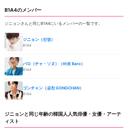
B1A4のメンバー
ジニョンさんと同じB1A4にいるメンバーの一覧です。
ジニョン（진영）
B1A4
バロ（チャ・ソヌ）（바로 Baro）
B1A4
ゴンチャン（공찬 GONGCHAN）
B1A4
ジニョンと同じ年齢の韓国人人気俳優・女優・アーテ
ィスト