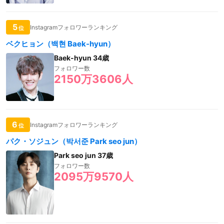
5
Instagramフォロワーランキング
位
ベクヒョン（백현 Baek-hyun）
Baek-hyun 34歳
フォロワー数
2150万3606人
6
Instagramフォロワーランキング
位
パク・ソジュン（박서준 Park seo jun）
Park seo jun 37歳
フォロワー数
2095万9570人