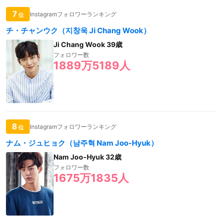
7
Instagramフォロワーランキング
位
チ・チャンウク（지창욱 Ji Chang Wook）
Ji Chang Wook 39歳
フォロワー数
1889万5189人
8
Instagramフォロワーランキング
位
ナム・ジュヒョク（남주혁 Nam Joo-Hyuk）
Nam Joo-Hyuk 32歳
フォロワー数
1675万1835人