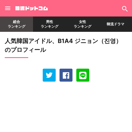
総合
男性
女性
韓流ドラマ
ランキング
ランキング
ランキング
人気韓国アイドル、B1A4 ジニョン（진영）
のプロフィール