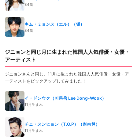
34歳
キム・ミョンス（エル）（엘）
34歳
ジニョンと同じ月に生まれた韓国人人気俳優・女優・
アーティスト
ジニョンさんと同じ、11月に生まれた韓国人人気俳優・女優・ア
ーティストをピックアップしてみました！
イ・ドンウク（이동욱 Lee Dong-Wook）
11月生まれ
チェ・スンヒョン（T.O.P）（최승현）
11月生まれ