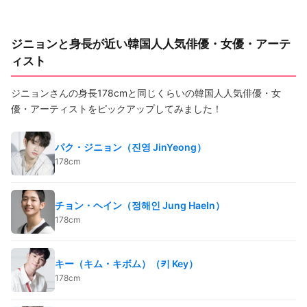
ジニョンと身長が近い韓国人人気俳優・女優・アーテ
ィスト
ジニョンさんの身長178cmと同じくらいの韓国人人気俳優・女
優・アーティストをピックアップしてみました！
パク・ジニョン（진영 JinYeong）
178cm
チョン・ヘイン（정해인 Jung HaeIn）
178cm
キー（キム・キボム）（키 Key）
178cm