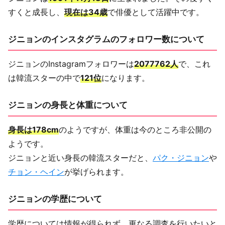
すくと成長し、
現在は34歳
で俳優として活躍中です。
ジニョンのインスタグラムのフォロワー数について
ジニョンのInstagramフォロワーは
2077762人
で、これ
は韓流スターの中で
121位
になります。
ジニョンの身長と体重について
身長は178cm
のようですが、体重は今のところ非公開の
ようです。
ジニョンと近い身長の韓流スターだと、
パク・ジニョン
や
チョン・ヘイン
が挙げられます。
ジニョンの学歴について
学歴については情報が得られず、更なる調査を行いたいと