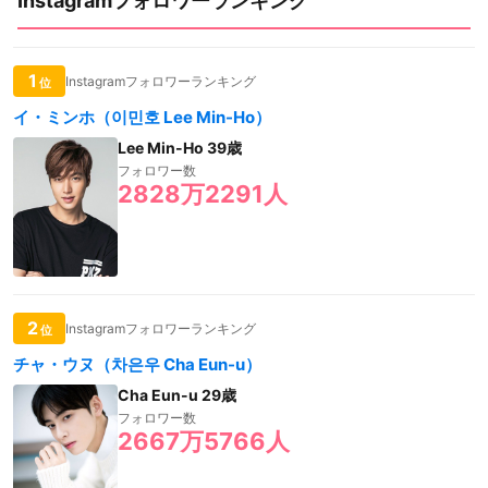
Instagramフォロワーランキング
1
Instagramフォロワーランキング
位
イ・ミンホ（이민호 Lee Min-Ho）
Lee Min-Ho 39歳
フォロワー数
2828万2291人
2
Instagramフォロワーランキング
位
チャ・ウヌ（차은우 Cha Eun-u）
Cha Eun-u 29歳
フォロワー数
2667万5766人