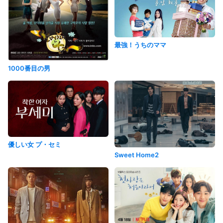
最強！うちのママ
1000番目の男
優しい女 プ・セミ
Sweet Home2