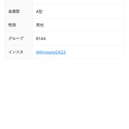
血液型
A型
性別
男性
グループ
B1A4
インスタ
@jinyoung0423