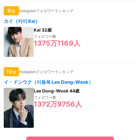
9
Instagramフォロワーランキング
位
カイ（카이 Kai）
Kai 32歳
フォロワー数
1375万1169人
10
Instagramフォロワーランキング
位
イ・ドンウク（이동욱 Lee Dong-Wook）
Lee Dong-Wook 44歳
フォロワー数
1372万9756人