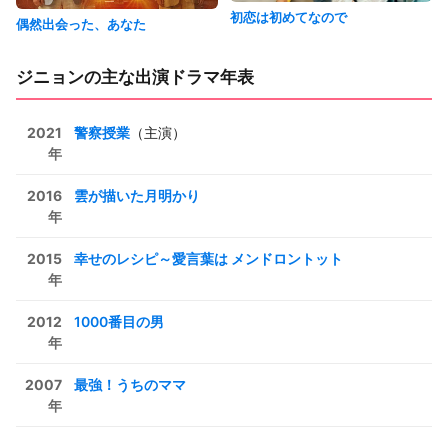
初恋は初めてなので
偶然出会った、あなた
ジニョンの主な出演ドラマ年表
2021
警察授業
（主演）
年
2016
雲が描いた月明かり
年
2015
幸せのレシピ～愛言葉は メンドロントット
年
2012
1000番目の男
年
2007
最強！うちのママ
年