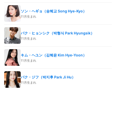
ソン・ヘギョ（송혜교 Song Hye-Kyo）
11月生まれ
パク・ヒョンシク（박형식 Park Hyungsik）
11月生まれ
キム・ヘユン（김혜윤 Kim Hye-Yoon）
11月生まれ
パク・ジフ（박지후 Park Ji Hu）
11月生まれ