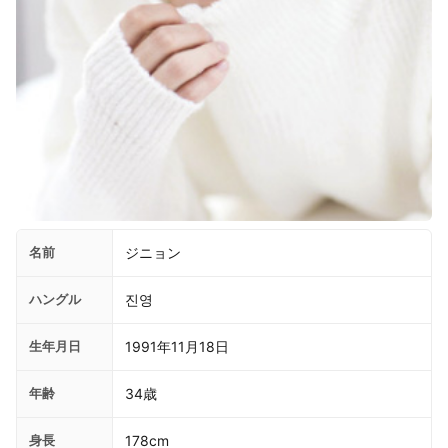
名前
ジニョン
ハングル
진영
生年月日
1991年11月18日
年齢
34歳
身長
178cm